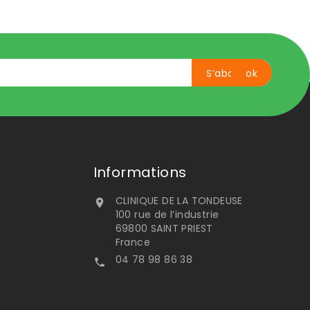
Informations
CLINIQUE DE LA TONDEUSE

100 rue de l’industrie
69800 SAINT PRIEST
France
04 78 98 86 38
