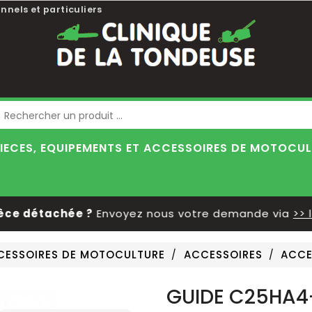
nnels et particuliers
Blog
IECES, EQUIPEMENTS ET ACCESSOIRES DE MOTOCU
 détachée ?
Envoyez nous votre demande via
>> le f
CCESSOIRES DE MOTOCULTURE
ACCESSOIRES
ACCE
GUIDE C25HA4