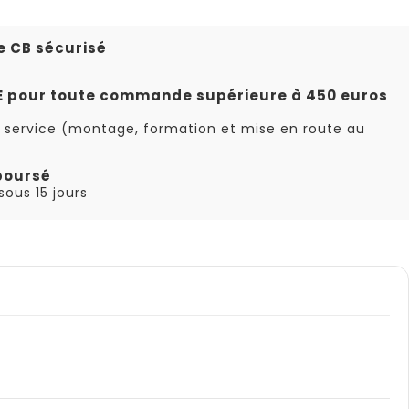
e CB sécurisé
TE pour toute commande supérieure à 450 euros
 service (montage, formation et mise en route au
boursé
ous 15 jours