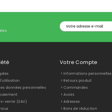
ales
iété
Votre Compte
gales
Informations personnelles
'utilisation
Retours produit
des données personnelles
Commandes
t paiement
Avoirs
ès-vente (SAV)
Adresses
nous
Bons de réduction