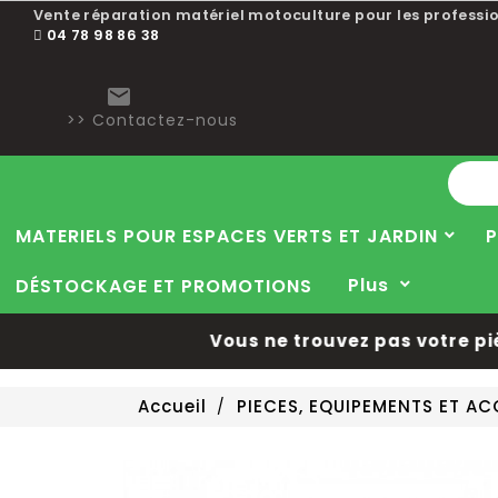
Vente réparation matériel motoculture pour les professio
04 78 98 86 38

>> Contactez-nous
MATERIELS POUR ESPACES VERTS ET JARDIN
P
Plus
DÉSTOCKAGE ET PROMOTIONS
Vous ne trouvez pas votre pièce
Accueil
PIECES, EQUIPEMENTS ET A