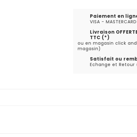
Paiement en lign
VISA - MASTERCARD
Livraison OFFER
TTC (*)
ou en magasin click and
magasin)
Satisfait ou rem
Echange et Retour s