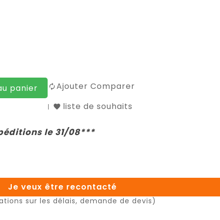
Ajouter Comparer
au panier
liste de souhaits
péditions le 31/08***
Je veux être recontacté
ations sur les délais, demande de devis)