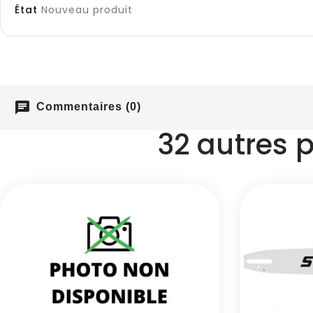
État
Nouveau produit
chat
Commentaires (0)
32 autres 