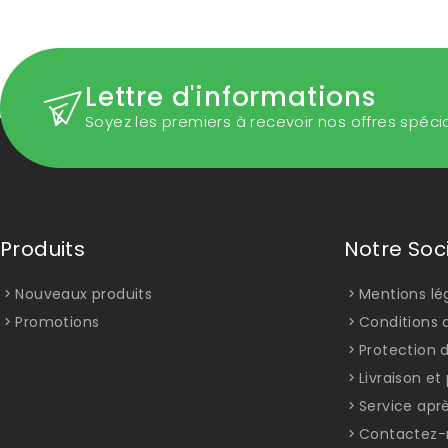
Lettre d'informations
Soyez les premiers à recevoir nos offres spéci
Produits
Notre Soc
Nouveaux produits
Mentions lé
Promotions
Conditions d
Protection 
Livraison e
Service apr
Contactez-