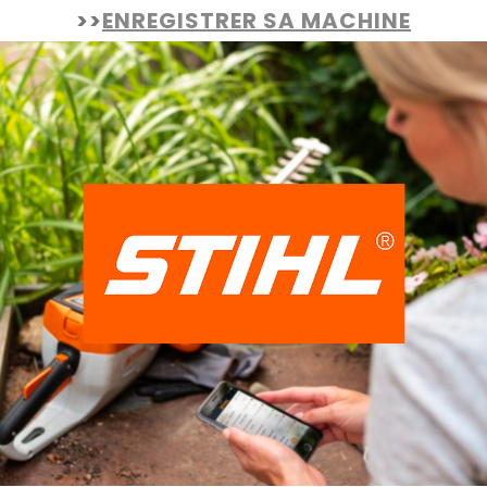
>>
ENREGISTRER SA MACHINE