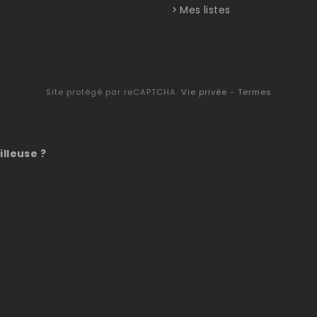
Mes listes
Site protégé par reCAPTCHA.
Vie privée
-
Termes
illeuse ?