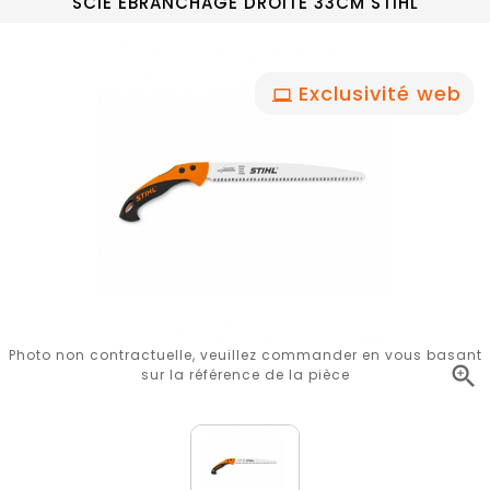
SCIE ÉBRANCHAGE DROITE 33CM STIHL
Exclusivité web
Photo non contractuelle, veuillez commander en vous basant

sur la référence de la pièce