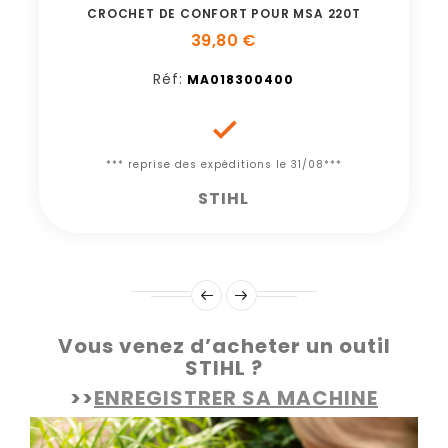
CROCHET DE CONFORT POUR MSA 220T
39,80 €
Réf:
MA018300400

*** reprise des expéditions le 31/08***
STIHL
Vous venez d’acheter un outil
STIHL ?
>>
ENREGISTRER SA MACHINE