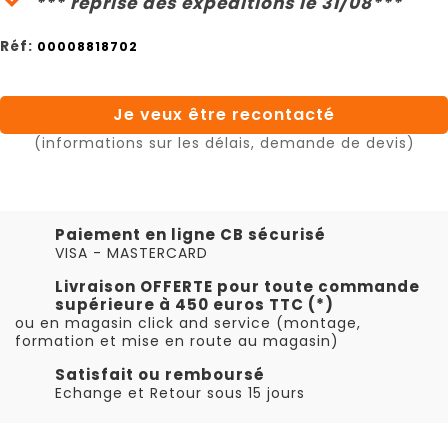
*** reprise des expéditions le 31/08***
Réf:
00008818702
Je veux être recontacté
(informations sur les délais, demande de devis)
Paiement en ligne CB sécurisé
VISA - MASTERCARD
Livraison OFFERTE pour toute commande
supérieure à 450 euros TTC (*)
ou en magasin click and service (montage,
formation et mise en route au magasin)
Satisfait ou remboursé
Echange et Retour sous 15 jours