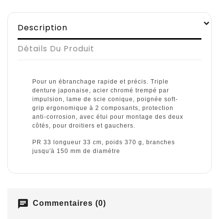
Description
Détails Du Produit
Pour un ébranchage rapide et précis. Triple
denture japonaise, acier chromé trempé par
impulsion, lame de scie conique, poignée soft-
grip ergonomique à 2 composants, protection
anti-corrosion, avec étui pour montage des deux
côtés, pour droitiers et gauchers.
PR 33 longueur 33 cm, poids 370 g, branches
jusqu'à 150 mm de diamètre
chat
Commentaires (0)