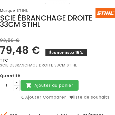
Marque
STIHL
SCIE ÉBRANCHAGE DROITE
33CM STIHL
93,50 €
79,48 €
Économisez 15%
TTC
SCIE DEBRANCHAGE DROITE 33CM STIHL
Quantité
Ajouter au panier

Ajouter Comparer
liste de souhaits
