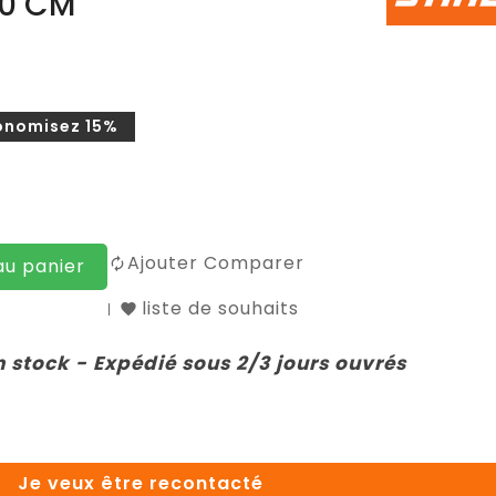
10 CM
onomisez 15%
Ajouter Comparer
au panier
liste de souhaits
n stock - Expédié sous 2/3 jours ouvrés
Je veux être recontacté