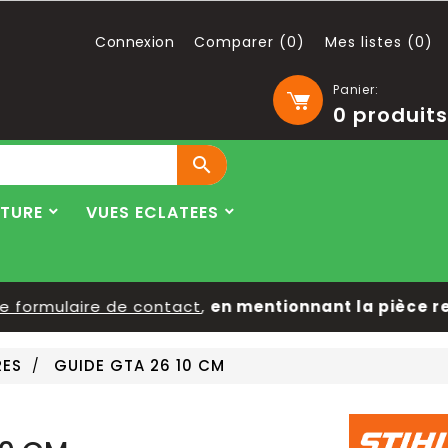
Connexion
Comparer (
0
)
Mes listes (
0
)
Panier:
0
produits

LTURE
VUES ECLATEES
formulaire de contact
,
en mentionnant la pièce rech
RES
GUIDE GTA 26 10 CM