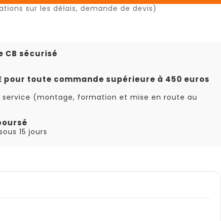
ations sur les délais, demande de devis)
e CB sécurisé
TE pour toute commande supérieure à 450 euros
 service (montage, formation et mise en route au
boursé
ous 15 jours