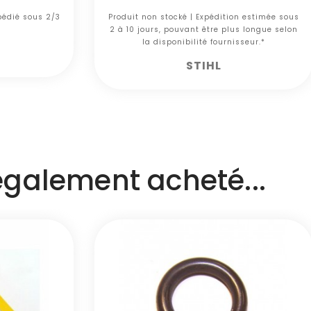
xpédié sous 2/3
Produit non stocké | Expédition estimée sous
2 à 10 jours, pouvant être plus longue selon
la disponibilité fournisseur.*
STIHL
 également acheté...