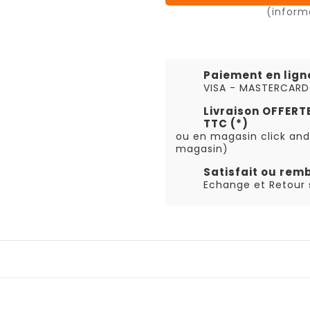
(inform
Paiement en lign
VISA - MASTERCARD
Livraison OFFER
TTC (*)
ou en magasin click and
magasin)
Satisfait ou rem
Echange et Retour s