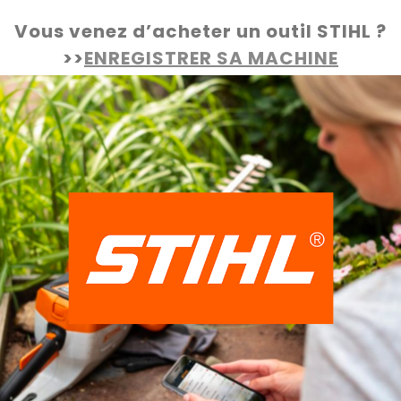
Vous venez d’acheter un outil STIHL ?
>>
ENREGISTRER SA MACHINE