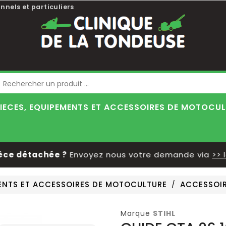
nnels et particuliers
Blog
IECES, EQUIPEMENTS ET ACCESSOIRES DE MOTOCU
e détachée ?
Envoyez nous votre demande via
>> le 
MENTS ET ACCESSOIRES DE MOTOCULTURE
ACCESSOI
Marque
STIHL