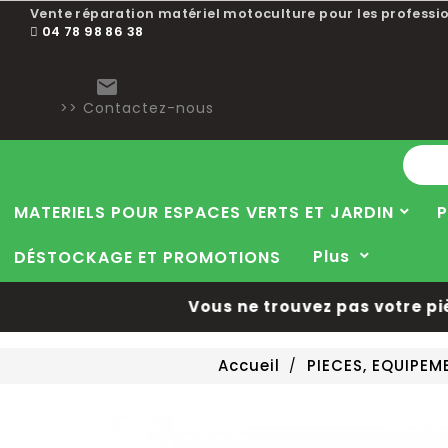
Vente réparation matériel motoculture pour les professio
04 78 98 86 38

>> Contactez-nous
MATERIELS POUR ESPACES VERTS ET JARDIN
P
Plus
DÉSTOCKAGE ET PROMOTIONS
Vous ne trouvez pas votre pièc
Accueil
PIECES, EQUIPE