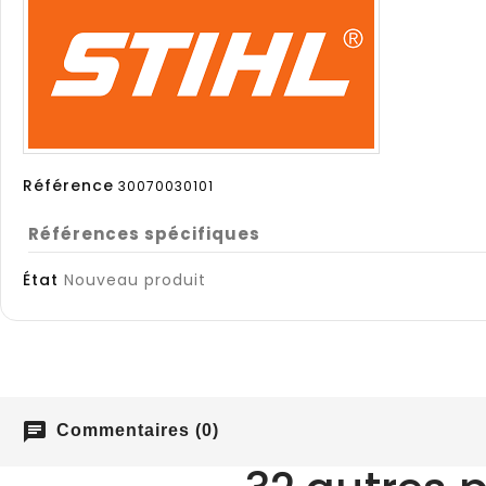
Référence
30070030101
Références spécifiques
État
Nouveau produit
chat
Commentaires (0)