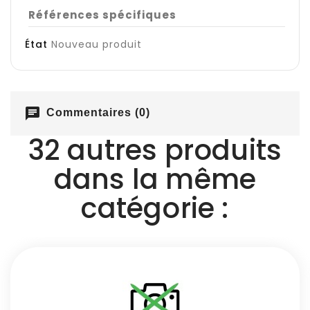
Références spécifiques
État
Nouveau produit
chat
Commentaires (0)
32 autres produits
dans la même
catégorie :