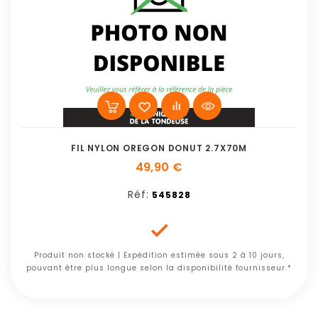
FIL NYLON OREGON DONUT 2.7X70M
49,90 €
Réf:
545828

Produit non stocké | Expédition estimée sous 2 à 10 jours,
pouvant être plus longue selon la disponibilité fournisseur.*