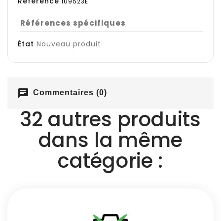
Référence
109523E
Références spécifiques
État
Nouveau produit
chat
Commentaires (0)
32 autres produits
dans la même
catégorie :