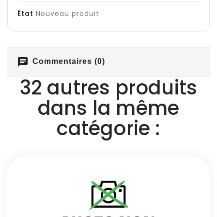
État
Nouveau produit
chat
Commentaires (0)
32 autres produits
dans la même
catégorie :