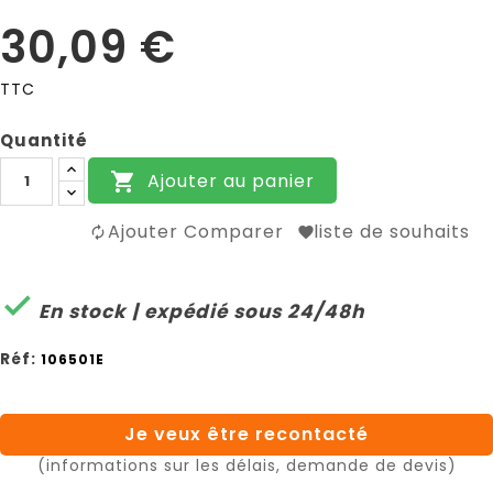
30,09 €
TTC
Quantité
Ajouter au panier

Ajouter Comparer
liste de souhaits

En stock | expédié sous 24/48h
Réf:
106501E
Je veux être recontacté
(informations sur les délais, demande de devis)