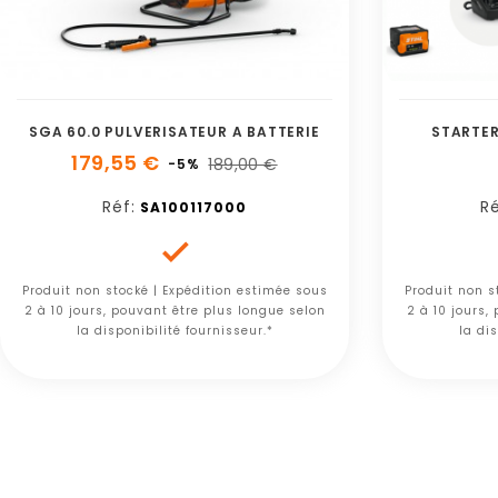
SGA 60.0 PULVERISATEUR A BATTERIE
STARTER 
179,55 €
189,00 €
-5%
Réf:
Ré
SA100117000

Produit non stocké | Expédition estimée sous
Produit non s
2 à 10 jours, pouvant être plus longue selon
2 à 10 jours,
la disponibilité fournisseur.*
la dis