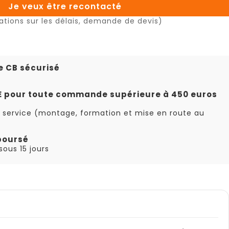
Je veux être recontacté
ations sur les délais, demande de devis)
e CB sécurisé
TE pour toute commande supérieure à 450 euros
 service (montage, formation et mise en route au
boursé
ous 15 jours