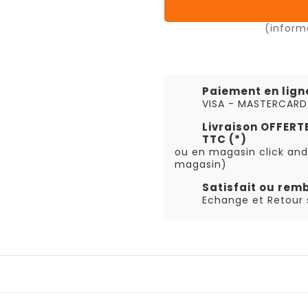
(inform
Paiement en lign
VISA - MASTERCARD
Livraison OFFER
TTC (*)
ou en magasin click and
magasin)
Satisfait ou rem
Echange et Retour s