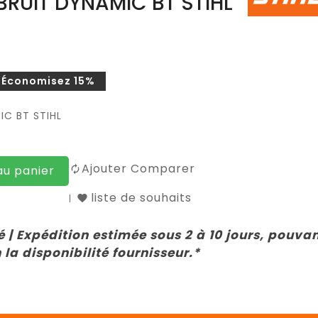
RUIT DYNAMIC BT STIHL
Économisez 15%
C BT STIHL
Ajouter Comparer
au panier
liste de souhaits
 | Expédition estimée sous 2 à 10 jours, pouva
 la disponibilité fournisseur.*