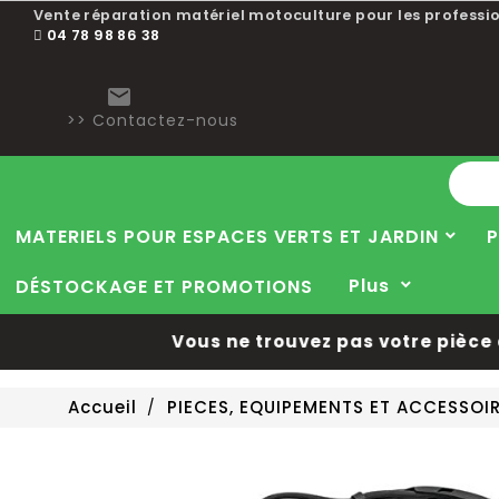
Vente réparation matériel motoculture pour les professio
04 78 98 86 38

>> Contactez-nous
MATERIELS POUR ESPACES VERTS ET JARDIN
P
Plus
DÉSTOCKAGE ET PROMOTIONS
Vous ne trouvez pas votre pièce dé
Accueil
PIECES, EQUIPEMENTS ET ACCESSO