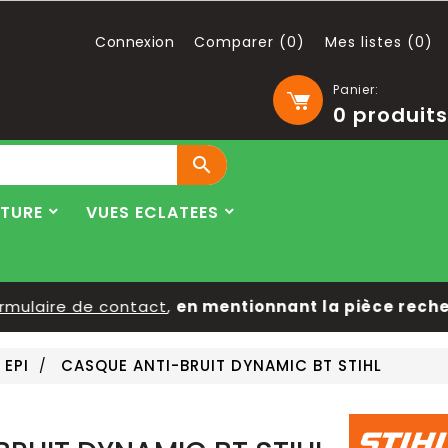
Connexion
Comparer (
0
)
Mes listes (
0
)
Panier:
0
produits

LTURE
VUES ECLATEES
ulaire de contact
,
en mentionnant la pièce recherch
 EPI
CASQUE ANTI-BRUIT DYNAMIC BT STIHL