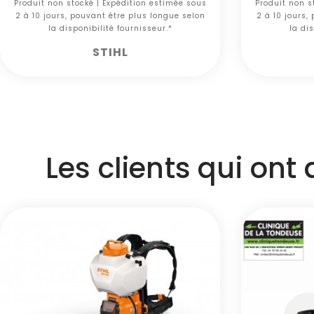
Produit non stocké | Expédition estimée sous
Produit non s
2 à 10 jours, pouvant être plus longue selon
2 à 10 jours,
la disponibilité fournisseur.*
la dis
STIHL
Les clients qui ont