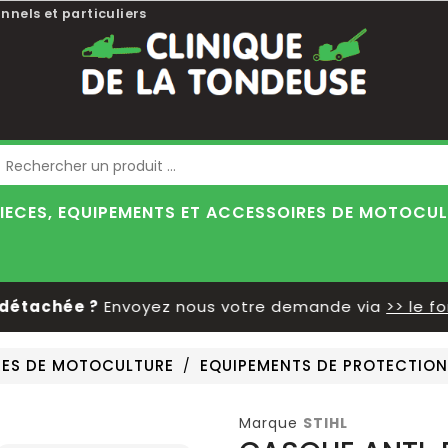
nnels et particuliers
Blog
IECES, EQUIPEMENTS ET ACCESSOIRES DE MOTOCU
tachée ?
Envoyez nous votre demande via
>> le form
IRES DE MOTOCULTURE
EQUIPEMENTS DE PROTECTION
Marque
STIHL