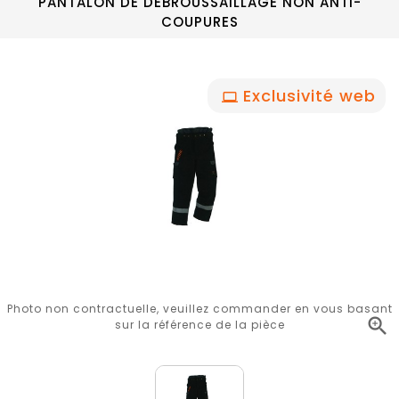
PANTALON DE DÉBROUSSAILLAGE NON ANTI-
COUPURES
Exclusivité web
Photo non contractuelle, veuillez commander en vous basant

sur la référence de la pièce