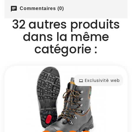
chat
Commentaires (0)
32 autres produits
dans la même
catégorie :
Exclusivité web