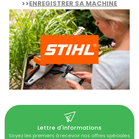
>>
ENREGISTRER SA MACHINE
Lettre d'informations
Soyez les premiers à recevoir nos offres spéciales