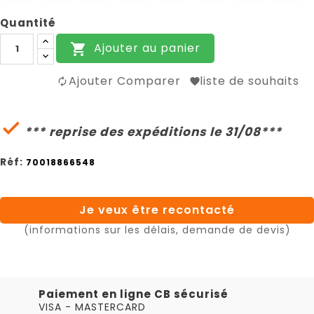
Quantité
Ajouter au panier

Ajouter Comparer
liste de souhaits

*** reprise des expéditions le 31/08***
Réf:
70018866548
Je veux être recontacté
(informations sur les délais, demande de devis)
Paiement en ligne CB sécurisé
VISA - MASTERCARD