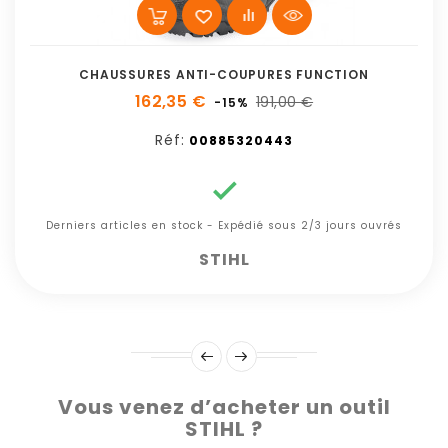
CHAUSSURES ANTI-COUPURES FUNCTION
162,35 €
191,00 €
-15%
Réf:
00885320443

Derniers articles en stock - Expédié sous 2/3 jours ouvrés
STIHL
Vous venez d’acheter un outil
STIHL ?