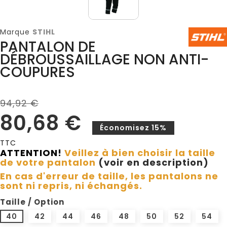
Marque
STIHL
PANTALON DE
DÉBROUSSAILLAGE NON ANTI-
COUPURES
94,92 €
80,68 €
Économisez 15%
TTC
ATTENTION!
Veillez à bien choisir la taille
de votre pantalon
(voir en description)
En cas d'erreur de taille, les pantalons ne
sont ni repris, ni échangés.
Taille / Option
40
42
44
46
48
50
52
54