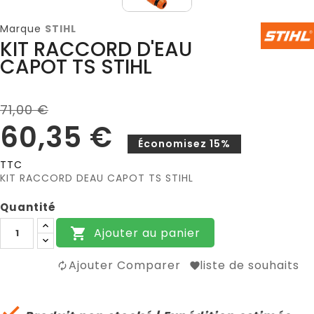
Marque
STIHL
KIT RACCORD D'EAU
CAPOT TS STIHL
71,00 €
60,35 €
Économisez 15%
TTC
KIT RACCORD DEAU CAPOT TS STIHL
Quantité
Ajouter au panier

Ajouter Comparer
liste de souhaits
