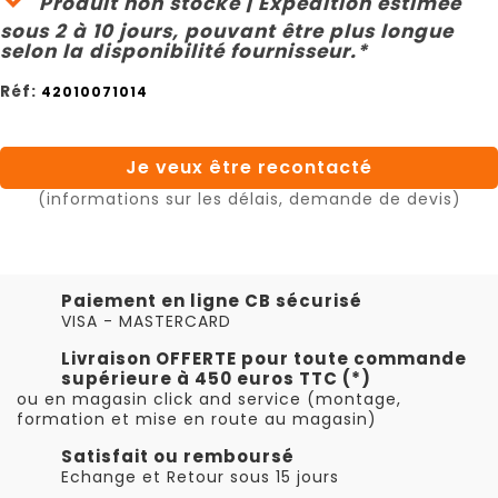
Produit non stocké | Expédition estimée
sous 2 à 10 jours, pouvant être plus longue
selon la disponibilité fournisseur.*
Réf:
42010071014
Je veux être recontacté
(informations sur les délais, demande de devis)
Paiement en ligne CB sécurisé
VISA - MASTERCARD
Livraison OFFERTE pour toute commande
supérieure à 450 euros TTC (*)
ou en magasin click and service (montage,
formation et mise en route au magasin)
Satisfait ou remboursé
Echange et Retour sous 15 jours