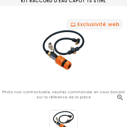
KIT RACCORD D'EAU CAPOT TS STIHL
Exclusivité web
Photo non contractuelle, veuillez commander en vous basant

sur la référence de la pièce