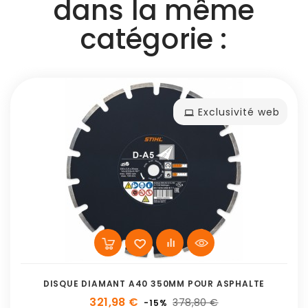
dans la même
catégorie :
Exclusivité web
DISQUE DIAMANT A40 350MM POUR ASPHALTE
321,98 €
378,80 €
-15%