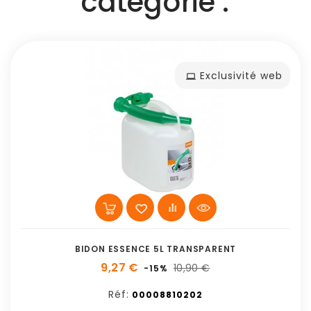
catégorie :
Exclusivité web
BIDON ESSENCE 5L TRANSPARENT
9,27 €
10,90 €
-15%
Réf:
00008810202