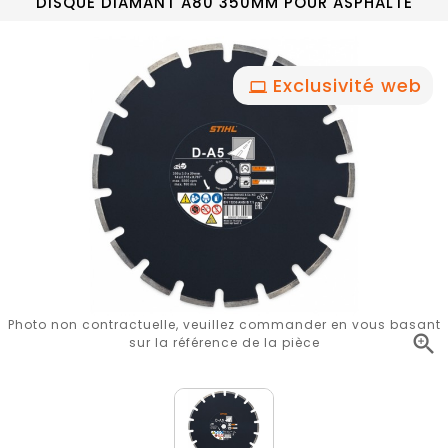
DISQUE DIAMANT A80 350MM POUR ASPHALTE
Exclusivité web
Photo non contractuelle, veuillez commander en vous basant

sur la référence de la pièce