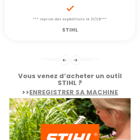

*** reprise des expéditions le 31/08***
STIHL
Vous venez d’acheter un outil
STIHL ?
>>
ENREGISTRER SA MACHINE