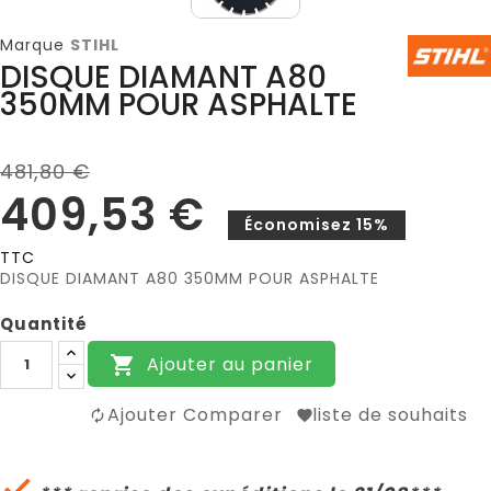
Marque
STIHL
DISQUE DIAMANT A80
350MM POUR ASPHALTE
481,80 €
409,53 €
Économisez 15%
TTC
DISQUE DIAMANT A80 350MM POUR ASPHALTE
Quantité
Ajouter au panier

Ajouter Comparer
liste de souhaits
