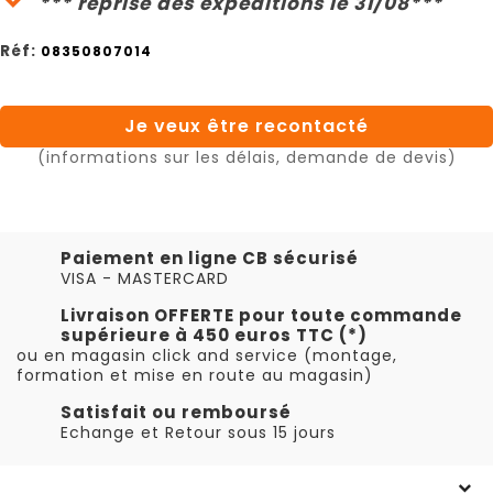
*** reprise des expéditions le 31/08***
Réf:
08350807014
Je veux être recontacté
(informations sur les délais, demande de devis)
Paiement en ligne CB sécurisé
VISA - MASTERCARD
Livraison OFFERTE pour toute commande
supérieure à 450 euros TTC (*)
ou en magasin click and service (montage,
formation et mise en route au magasin)
Satisfait ou remboursé
Echange et Retour sous 15 jours