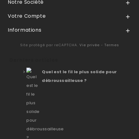
Notre Société

Votre Compte

Informations

Site protégé par reCAPTCHA.
Vie privée
-
Termes
Derniers articles
Quel est le fil le plus solide pour
débroussailleuse ?