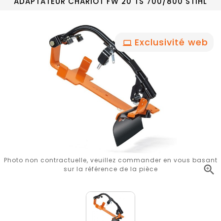
ADAPTATEUR CHARIOT FW 20 TS 700/800 STIHL
Exclusivité web
Photo non contractuelle, veuillez commander en vous basant

sur la référence de la pièce