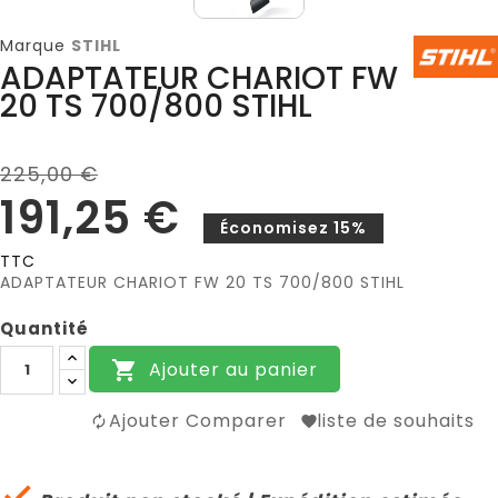
Marque
STIHL
ADAPTATEUR CHARIOT FW
20 TS 700/800 STIHL
225,00 €
191,25 €
Économisez 15%
TTC
ADAPTATEUR CHARIOT FW 20 TS 700/800 STIHL
Quantité
Ajouter au panier

Ajouter Comparer
liste de souhaits
