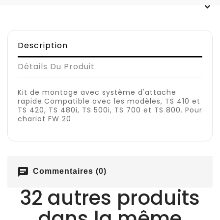
Description
Détails Du Produit
Kit de montage avec système d'attache
rapide.Compatible avec les modèles, TS 410 et
TS 420, TS 480i, TS 500i, TS 700 et TS 800. Pour
chariot FW 20
chat
Commentaires (0)
32 autres produits
dans la même