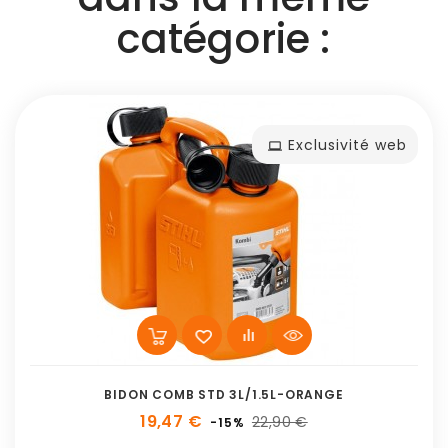
catégorie :
Exclusivité web
BIDON COMB STD 3L/1.5L-ORANGE
19,47 €
22,90 €
-15%