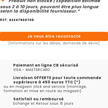
Produit non stocké | Expédition estimée
sous 2 à 10 jours, pouvant être plus longue
selon la disponibilité fournisseur.*
Réf:
42247900705
Je veux être recontacté
(informations sur les délais, demande de devis)
Paiement en ligne CB sécurisé
VISA - MASTERCARD
Livraison OFFERTE pour toute commande
supérieure à 450 euros TTC (*)
ou en magasin click and service (montage,
formation et mise en route au magasin)
Satisfait ou remboursé
Echange et Retour sous 15 jours