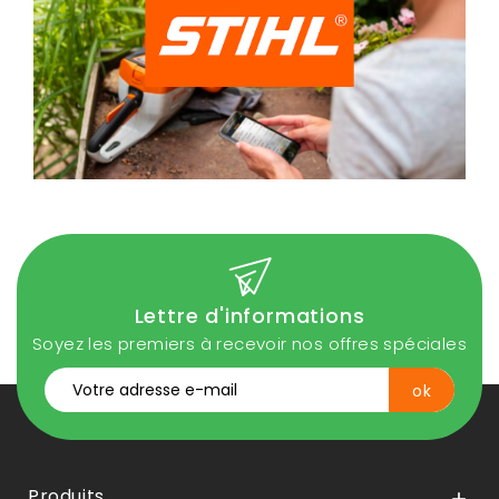
Lettre d'informations
Soyez les premiers à recevoir nos offres spéciales
Produits