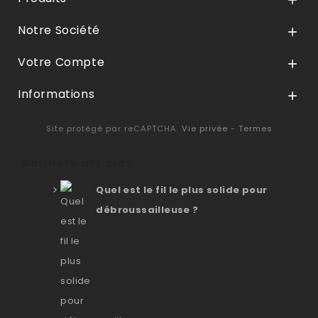

Notre Société

Votre Compte

Informations

Site protégé par reCAPTCHA.
Vie privée
-
Termes
Derniers articles
Quel est le fil le plus solide pour
débroussailleuse ?