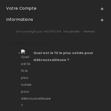
Votre Compte

Informations

Site protégé par reCAPTCHA.
Vie privée
-
Termes
Derniers articles
Quel est le fil le plus solide pour
débroussailleuse ?