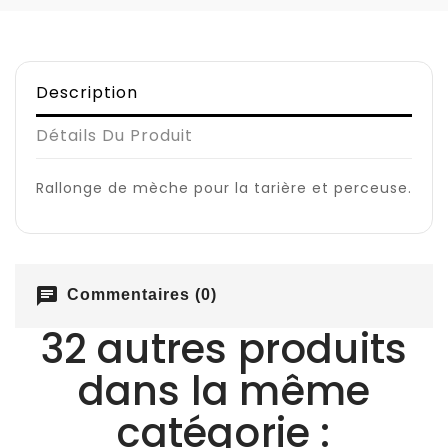
Description
Détails Du Produit
Rallonge de mèche pour la tarière et perceuse.
chat
Commentaires (0)
32 autres produits
dans la même
catégorie :