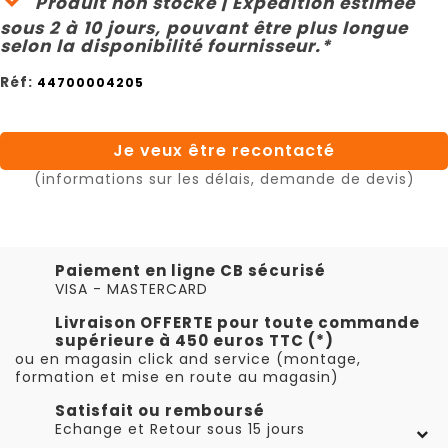
Produit non stocké | Expédition estimée
sous 2 à 10 jours, pouvant être plus longue
selon la disponibilité fournisseur.*
Réf:
44700004205
Je veux être recontacté
(informations sur les délais, demande de devis)
Paiement en ligne CB sécurisé
VISA - MASTERCARD
Livraison OFFERTE pour toute commande
supérieure à 450 euros TTC (*)
ou en magasin click and service (montage,
formation et mise en route au magasin)
Satisfait ou remboursé
Echange et Retour sous 15 jours