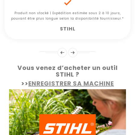

Produit non stocké | Expédition estimée sous 2 à 10 jours,
pouvant être plus longue selon la disponibilité fournisseur.*
STIHL
Vous venez d’acheter un outil
STIHL ?
>>
ENREGISTRER SA MACHINE