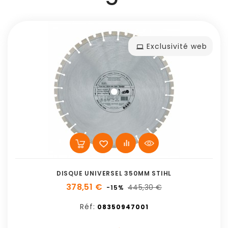
Exclusivité web
DISQUE UNIVERSEL 350MM STIHL
378,51 €
445,30 €
-15%
Réf:
08350947001