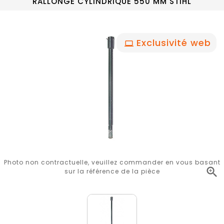
RALLONGE CYLINDRIQUE 550 MM STIHL
Exclusivité web
Photo non contractuelle, veuillez commander en vous basant

sur la référence de la pièce