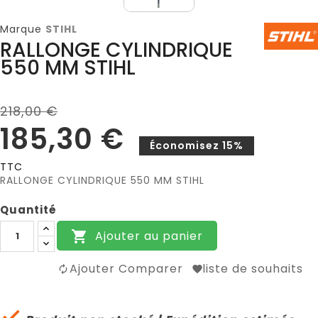
Marque
STIHL
RALLONGE CYLINDRIQUE
550 MM STIHL
218,00 €
185,30 €
Économisez 15%
TTC
RALLONGE CYLINDRIQUE 550 MM STIHL
Quantité
Ajouter au panier

Ajouter Comparer
liste de souhaits
