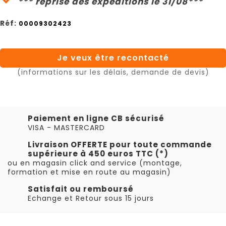
*** reprise des expéditions le 31/08***
Réf:
00009302423
Je veux être recontacté
(informations sur les délais, demande de devis)
Paiement en ligne CB sécurisé
VISA - MASTERCARD
Livraison OFFERTE pour toute commande
supérieure à 450 euros TTC (*)
ou en magasin click and service (montage,
formation et mise en route au magasin)
Satisfait ou remboursé
Echange et Retour sous 15 jours