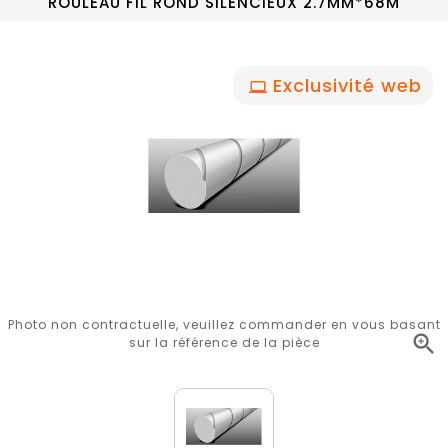
ROULEAU FIL ROND SILENCIEUX 2.7MM*68M
Exclusivité web
Photo non contractuelle, veuillez commander en vous basant

sur la référence de la pièce