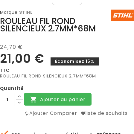
Marque
STIHL
ROULEAU FIL ROND
SILENCIEUX 2.7MM*68M
24,70 €
21,00 €
Économisez 15%
TTC
ROULEAU FIL ROND SILENCIEUX 2.7MM*68M
Quantité
Ajouter au panier

Ajouter Comparer
liste de souhaits
