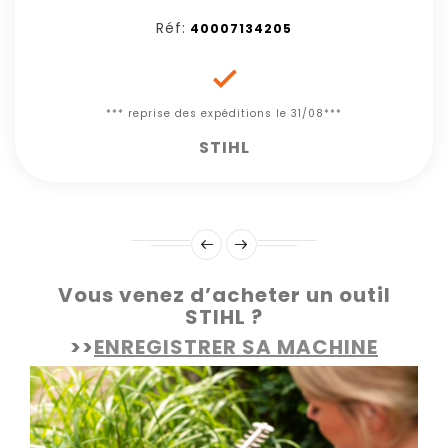
Réf:
40007134205

*** reprise des expéditions le 31/08***
STIHL
Vous venez d’acheter un outil
STIHL ?
>>
ENREGISTRER SA MACHINE