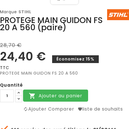
Marque
STIHL
PROTEGE MAIN GUIDON FS
20 A 560 (paire)
28,70 €
24,40 €
Économisez 15%
TTC
PROTEGE MAIN GUIDON FS 20 A 560
Quantité
Ajouter au panier

Ajouter Comparer
liste de souhaits
