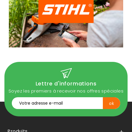
Lettre d'informations
Soyez les premiers à recevoir nos offres spéciales
Produits