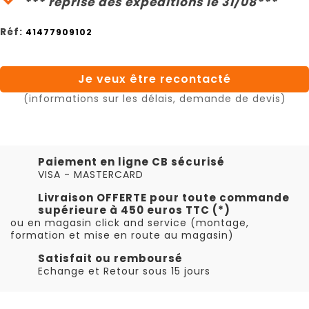
*** reprise des expéditions le 31/08***
Réf:
41477909102
Je veux être recontacté
(informations sur les délais, demande de devis)
Paiement en ligne CB sécurisé
VISA - MASTERCARD
Livraison OFFERTE pour toute commande
supérieure à 450 euros TTC (*)
ou en magasin click and service (montage,
formation et mise en route au magasin)
Satisfait ou remboursé
Echange et Retour sous 15 jours