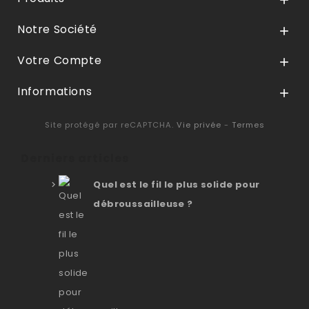

Notre Société

Votre Compte

Informations

Site protégé par reCAPTCHA.
Vie privée
-
Termes
Derniers articles
Quel est le fil le plus solide pour
débroussailleuse ?