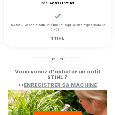
Réf:
40027102169

En stock | expédié sous 24/48h *** reprise des expéditions le
31/08***
STIHL
Vous venez d’acheter un outil
STIHL ?
>>
ENREGISTRER SA MACHINE