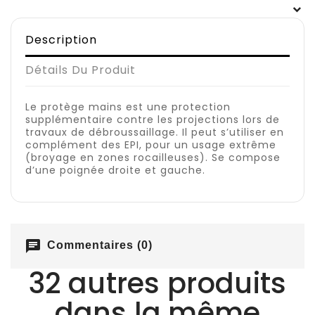
Description
Détails Du Produit
Le protège mains est une protection
supplémentaire contre les projections lors de
travaux de débroussaillage. Il peut s’utiliser en
complément des EPI, pour un usage extrême
(broyage en zones rocailleuses). Se compose
d’une poignée droite et gauche.
chat
Commentaires (0)
32 autres produits
dans la même