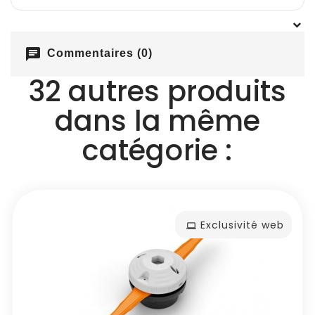
chat
Commentaires (0)
32 autres produits
dans la même
catégorie :
Exclusivité web