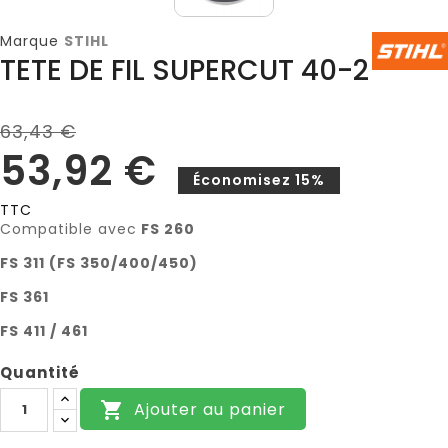
Marque
STIHL
TETE DE FIL SUPERCUT 40-2
63,43 €
53,92 €
Économisez 15%
TTC
Compatible avec
FS 260
FS 311 (FS 350/400/450)
FS 361
FS 411 / 461
Quantité
Ajouter au panier
