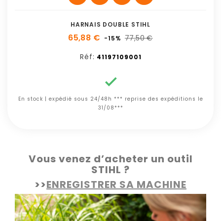
HARNAIS DOUBLE STIHL
65,88 €
77,50 €
-15%
Réf:
41197109001

En stock | expédié sous 24/48h *** reprise des expéditions le
31/08***
Vous venez d’acheter un outil
STIHL ?
>>
ENREGISTRER SA MACHINE