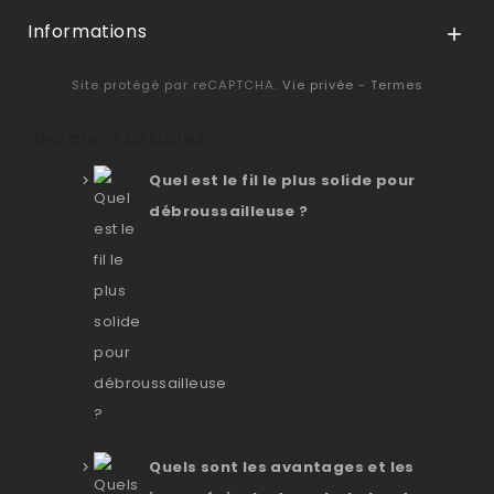
Informations

Site protégé par reCAPTCHA.
Vie privée
-
Termes
Derniers articles
Quel est le fil le plus solide pour
débroussailleuse ?
Quels sont les avantages et les