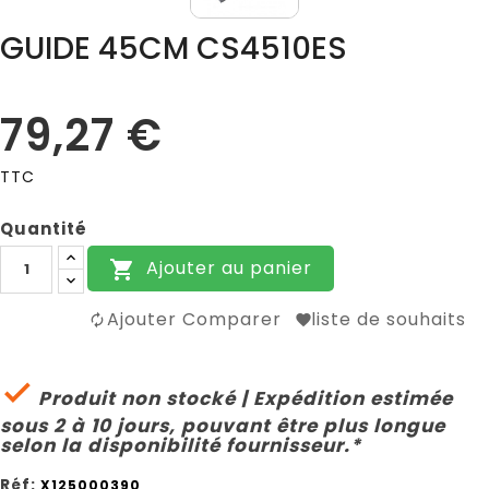
GUIDE 45CM CS4510ES
79,27 €
TTC
Quantité
Ajouter au panier

Ajouter Comparer
liste de souhaits

Produit non stocké | Expédition estimée
sous 2 à 10 jours, pouvant être plus longue
selon la disponibilité fournisseur.*
Réf:
X125000390