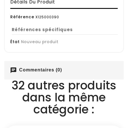
Détails Du Produit
Référence
X125000390
Références spécifiques
État
Nouveau produit
chat
Commentaires (0)
32 autres produits
dans la même
catégorie :