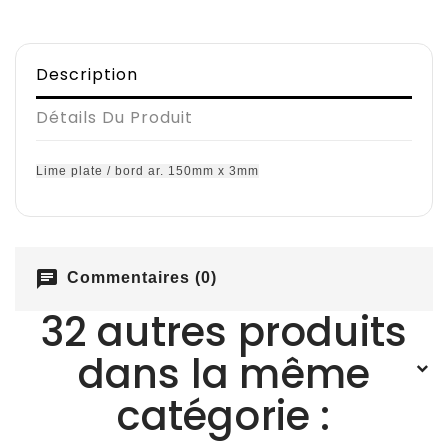
Description
Détails Du Produit
Lime plate / bord ar. 150mm x 3mm
chat
Commentaires (0)
32 autres produits
dans la même
catégorie :