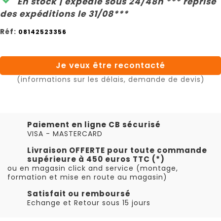
En stock | expédié sous 24/48h *** reprise
des expéditions le 31/08***
Réf:
08142523356
Je veux être recontacté
(informations sur les délais, demande de devis)
Paiement en ligne CB sécurisé
VISA - MASTERCARD
Livraison OFFERTE pour toute commande
supérieure à 450 euros TTC (*)
ou en magasin click and service (montage,
formation et mise en route au magasin)
Satisfait ou remboursé
Echange et Retour sous 15 jours