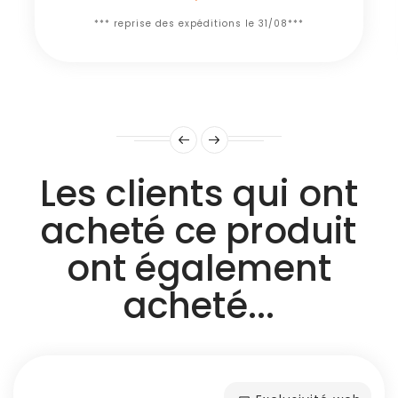
*** reprise des expéditions le 31/08***
Les clients qui ont
acheté ce produit
ont également
acheté...