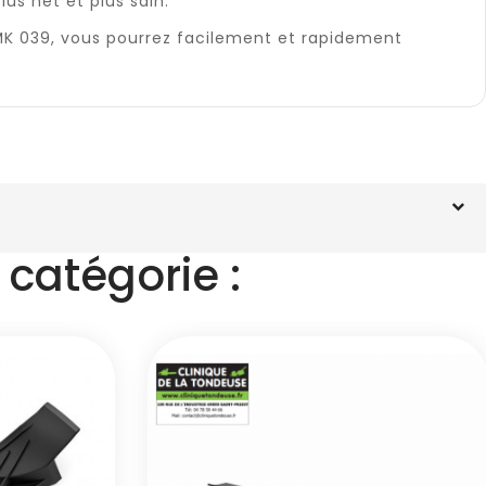
lus net et plus sain.
 AMK 039, vous pourrez facilement et rapidement
catégorie :