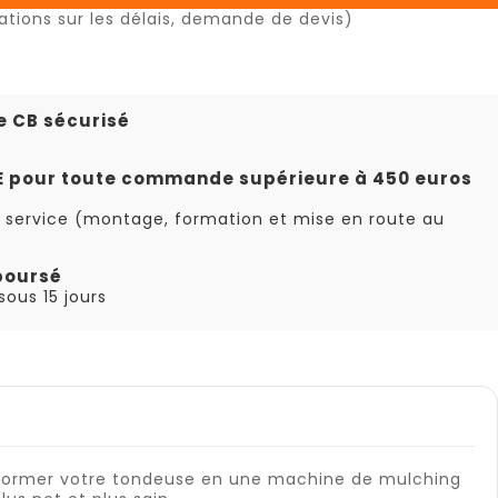
ations sur les délais, demande de devis)
e CB sécurisé
TE pour toute commande supérieure à 450 euros
 service (montage, formation et mise en route au
boursé
ous 15 jours
nsformer votre tondeuse en une machine de mulching