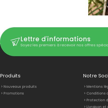
Lettre d'informations
Soyez les premiers à recevoir nos offres spéci
Produits
Notre Soc
Nouveaux produits
Mentions lé
Promotions
Conditions d
Protection 
Livraison e