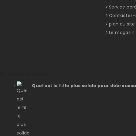
Service apr
Contactez-
plan du site
Le magasin
Derniers articles
Quel est le fil le plus solide pour débroussa