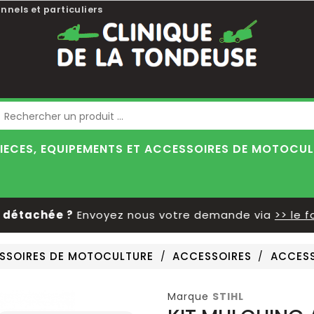
nnels et particuliers
Blog
IECES, EQUIPEMENTS ET ACCESSOIRES DE MOTOCU
étachée ?
Envoyez nous votre demande via
>> le for
ESSOIRES DE MOTOCULTURE
ACCESSOIRES
ACCESS
Marque
STIHL