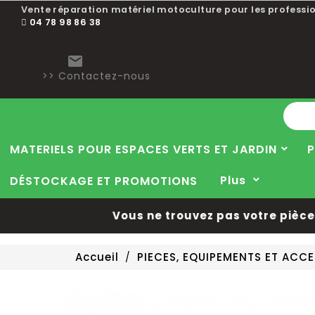
Vente réparation matériel motoculture pour les professio
04 78 98 86 38

>> Contactez-nous
MATERIELS POUR ESPACES VERTS ET JARDIN
P
Plus
DÉSTOCKAGE ET PROMOTIONS
Vous ne trouvez pas votre pièce d
Accueil
PIECES, EQUIPEMENTS ET ACC