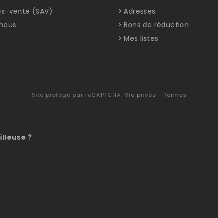
ès-vente (SAV)
Adresses
nous
Bons de réduction
Mes listes
Site protégé par reCAPTCHA.
Vie privée
-
Termes
illeuse ?