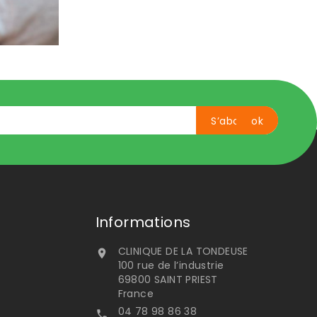
Informations
CLINIQUE DE LA TONDEUSE

100 rue de l’industrie
69800 SAINT PRIEST
France
04 78 98 86 38
