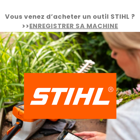
Vous venez d’acheter un outil STIHL ?
>>
ENREGISTRER SA MACHINE