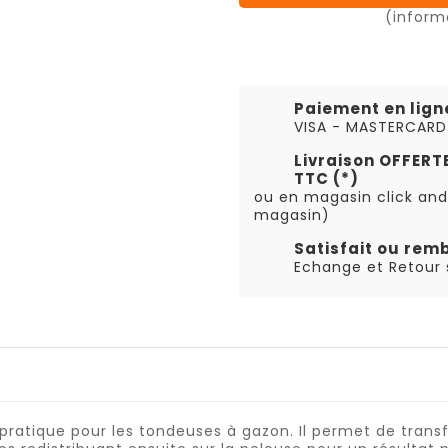
(inform
Paiement en lign
VISA - MASTERCARD
Livraison OFFER
TTC (*)
ou en magasin click and
magasin)
Satisfait ou rem
Echange et Retour s
 pratique pour les tondeuses à gazon. Il permet de tra