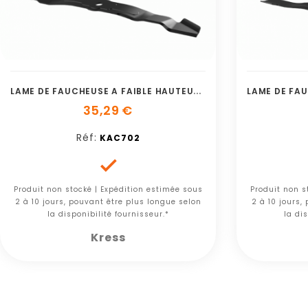
L
AME DE FAUCHEUSE A FAIBLE HAUTEUR DE 53
35,29 €
Réf:
KAC702

Produit non stocké | Expédition estimée sous
Produit non s
2 à 10 jours, pouvant être plus longue selon
2 à 10 jours,
la disponibilité fournisseur.*
la dis
Kress