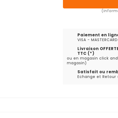
(inform
Paiement en lign
VISA - MASTERCARD
Livraison OFFER
TTC (*)
ou en magasin click and
magasin)
Satisfait ou rem
Echange et Retour s