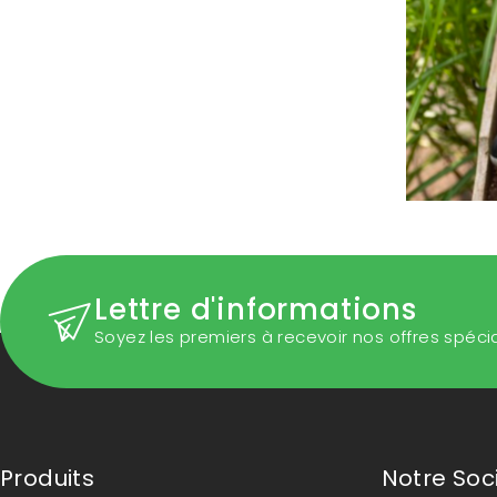
Lettre d'informations
Soyez les premiers à recevoir nos offres spéci
Produits
Notre Soc