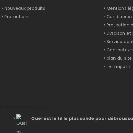
Nouveaux produits
Mentions lé
Promotions
Conditions d
Protection 
Livraison e
Service apr
Contactez-
plan du site
Le magasin
Derniers articles
Quel est le fil le plus solide pour débroussa