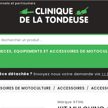
nnels et particuliers
Blog
IECES, EQUIPEMENTS ET ACCESSOIRES DE MOTOCU
 détachée ?
Envoyez nous votre demande via
>> le f
SSOIRES DE MOTOCULTURE
ACCESSOIRES
ACCESS
Marque
STIHL