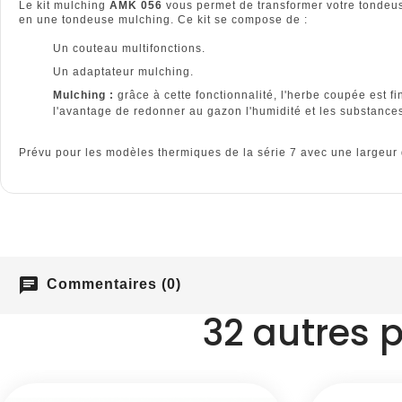
Le kit mulching
AMK 056
vous permet de transformer votre tondeu
en une tondeuse mulching. Ce kit se compose de :
Un couteau multifonctions.
Un adaptateur mulching.
Mulching :
grâce à cette fonctionnalité, l'herbe coupée est 
l'avantage de redonner au gazon l'humidité et les substances
Prévu pour les modèles thermiques de la série 7 avec une largeur
chat
Commentaires (0)
32 autres 