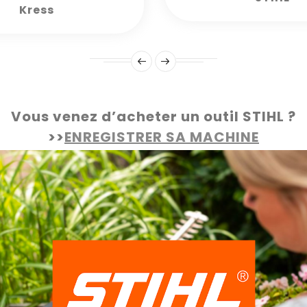
Kress
Vous venez d’acheter un outil STIHL ?
>>
ENREGISTRER SA MACHINE