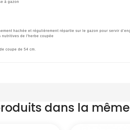
se à gazon
finement hachée et régulièrement répartie sur le gazon pour servir d’
 nutritives de l'herbe coupée
 de coupe de 54 cm.
produits dans la même 