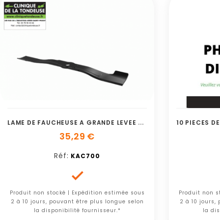
L
AME DE FAUCHEUSE A GRANDE LEVEE DE 53 C
35,29 €
Réf:
KAC700

Produit non stocké | Expédition estimée sous
Produit non s
2 à 10 jours, pouvant être plus longue selon
2 à 10 jours,
la disponibilité fournisseur.*
la dis