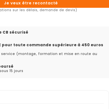
Je veux être recontacté
ations sur les délais, demande de devis)
e CB sécurisé
TE pour toute commande supérieure à 450 euros
 service (montage, formation et mise en route au
boursé
ous 15 jours