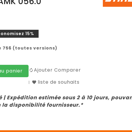
AMK 056.0
conomisez 15%
e 756 (toutes versions)
Ajouter Comparer
au panier
liste de souhaits
 | Expédition estimée sous 2 à 10 jours, pouva
 la disponibilité fournisseur.*