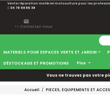
Vente réparation matériel motoculture pour les professio
04 78 98 86 38

>> Contactez-nous
MATERIELS POUR ESPACES VERTS ET JARDIN
P
Plus
DÉSTOCKAGE ET PROMOTIONS
Vous ne trouvez pas votre pièce
Accueil
PIECES, EQUIPEMENTS ET ACCE