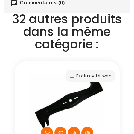
chat
Commentaires (0)
32 autres produits
dans la même
catégorie :
Exclusivité web