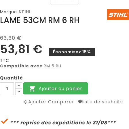
Marque
STIHL
LAME 53CM RM 6 RH
63,30 €
53,81 €
Économisez 15%
TTC
Compatible avec
RM 6 RH
Quantité
Ajouter au panier

Ajouter Comparer
liste de souhaits

*** reprise des expéditions le 31/08***