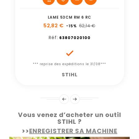
LAME 53CM RM 6 RC
52,82 €
62,14 €
-15%
Réf:
63807020100

*** reprise des expéditions le 31/08***
STIHL
Vous venez d’acheter un outil
STIHL ?
>>
ENREGISTRER SA MACHINE