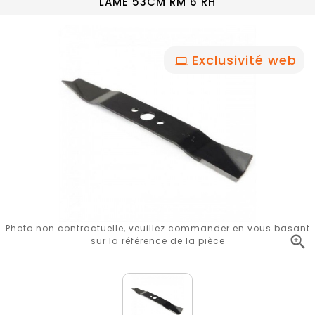
LAME 53CM RM 6 RH
Exclusivité web
Photo non contractuelle, veuillez commander en vous basant

sur la référence de la pièce