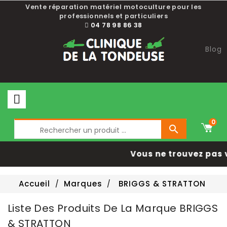
Choisissez une valeur...
Vente réparation matériel motoculture pour les
professionnels et particuliers
04 78 98 86 38
Blog
0

Vous ne trouvez pas 
Accueil
Marques
BRIGGS & STRATTON
Liste Des Produits De La Marque BRIGGS
& STRATTON