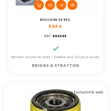
BOUCHON DE RES.
9,64 €
Réf:
692046

Derniers articles en stock - Expédié sous 2/3 jours ouvrés
BRIGGS & STRATTON
Exclusivité web