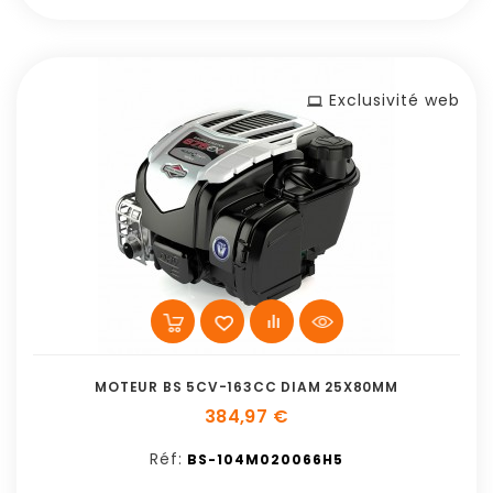
Exclusivité web
MOTEUR BS 5CV-163CC DIAM 25X80MM
384,97 €
Réf:
BS-104M020066H5