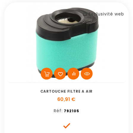
Exclusivité web
CARTOUCHE FILTRE A AIR
60,91 €
Réf:
792105
