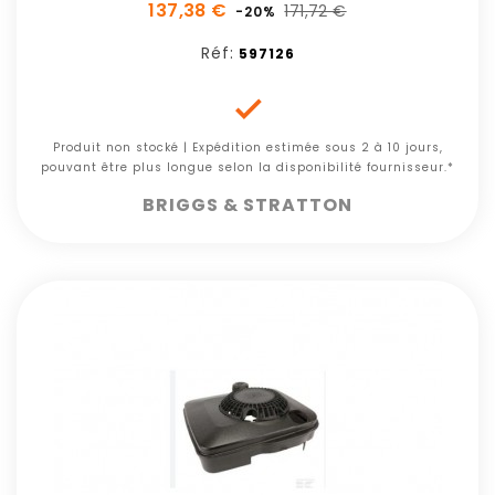
137,38 €
171,72 €
-20%
Réf:
597126

Produit non stocké | Expédition estimée sous 2 à 10 jours,
pouvant être plus longue selon la disponibilité fournisseur.*
BRIGGS & STRATTON