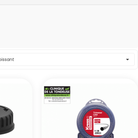

roissant