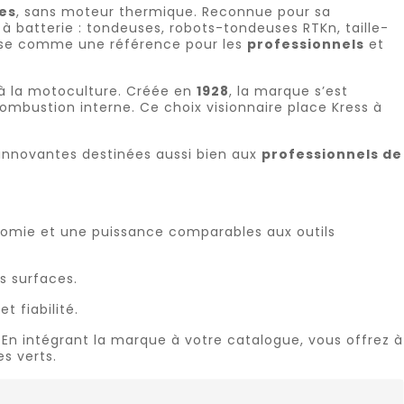
es
, sans moteur thermique. Reconnue pour sa
batterie : tondeuses, robots-tondeuses RTKn, taille-
ose comme une référence pour les
professionnels
et
t à la motoculture. Créée en
1928
, la marque s’est
ombustion interne. Ce choix visionnaire place Kress à
innovantes destinées aussi bien aux
professionnels de
nomie et une puissance comparables aux outils
s surfaces.
t fiabilité.
 En intégrant la marque à votre catalogue, vous offrez à
s verts.