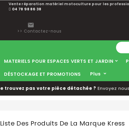
Choisissez une valeur...
Vente réparation matériel motoculture pour les professio
04 78 98 86 38

>> Contactez-nous
MATERIELS POUR ESPACES VERTS ET JARDIN
P
Plus
DÉSTOCKAGE ET PROMOTIONS
rouvez pas votre pièce détachée ?
Envoyez nous v
Liste Des Produits De La Marque Kress