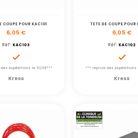
E COUPE POUR KAC101
TETE DE COUPE POUR
6,05 €
6,05 €
Réf:
Réf:
KAC103
KAC102


e des expéditions le 31/08***
*** reprise des expéditions 
Kress
Kress