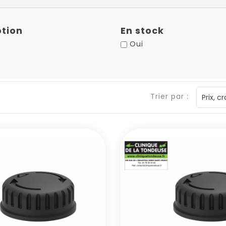
tion
En stock
Oui
Trier par :
Prix, c