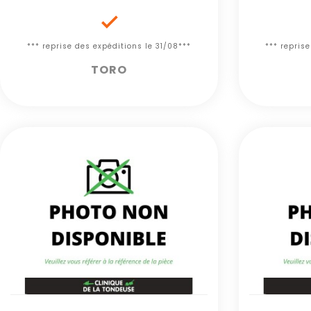

*** reprise des expéditions le 31/08***
*** repris
TORO