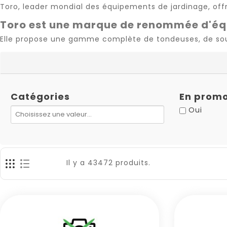
Toro, leader mondial des équipements de jardinage, off
Toro est une marque de renommée d'équ
Elle propose une gamme complète de tondeuses, de souffl
Catégories
En promo
Oui
Il y a 43472 produits.