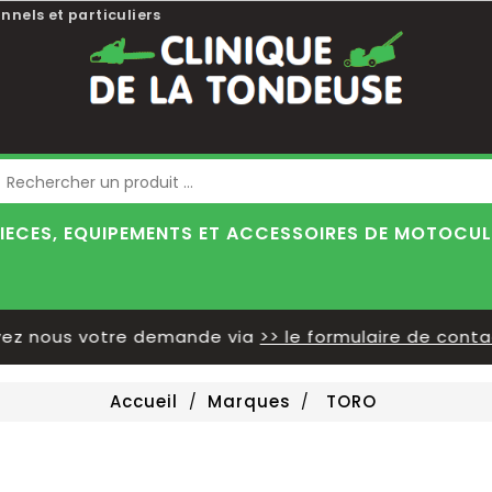
nnels et particuliers
Blog
IECES, EQUIPEMENTS ET ACCESSOIRES DE MOTOCU
 nous votre demande via
>> le formulaire de contact
Accueil
Marques
TORO