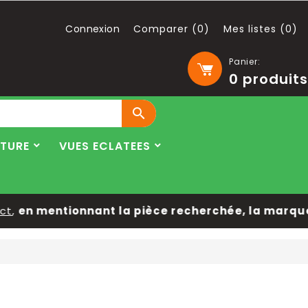
Connexion
Comparer (
0
)
Mes listes (
0
)
Panier:
0
produits

LTURE
VUES ECLATEES
,
en mentionnant la pièce recherchée, la marque, 