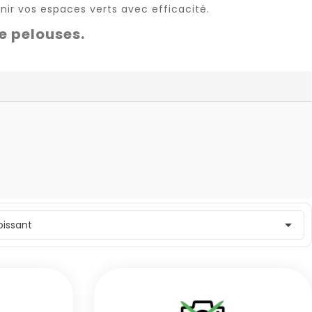
ir vos espaces verts avec efficacité.
e pelouses.

roissant