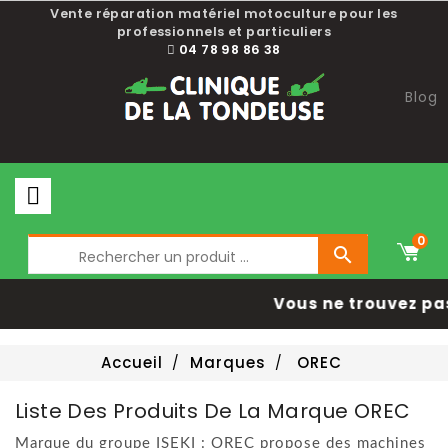
Choisissez une valeur...
Vente réparation matériel motoculture pour les
professionnels et particuliers
04 78 98 86 38
Blog
0

Vous ne trouvez pa
Accueil
Marques
OREC
Liste Des Produits De La Marque OREC
Marque du groupe ISEKI : OREC propose des machines