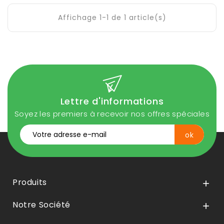
Affichage 1-1 de 1 article(s)
Lettre d'informations
Soyez les premiers à recevoir nos offres spéciales
Produits

Notre Société
