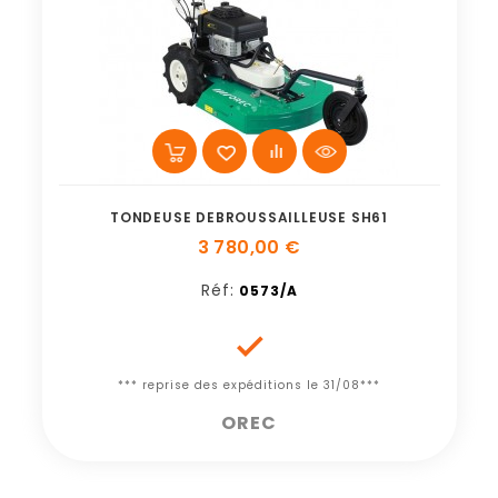
TONDEUSE DEBROUSSAILLEUSE SH61
3 780,00 €
Réf:
0573/A

*** reprise des expéditions le 31/08***
OREC