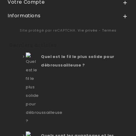
Votre Compte

Informations

Site protégé par reCAPTCHA.
Vie privée
-
Termes
Derniers articles
Quel est le fil le plus solide pour
débroussailleuse ?
Quels sont les avantages et les