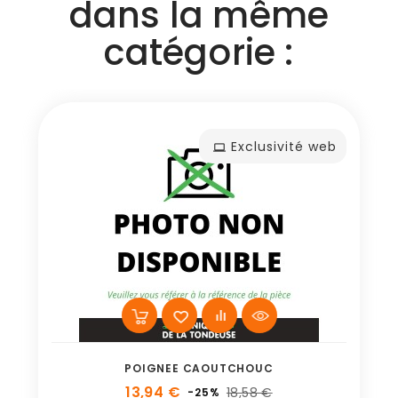
dans la même
catégorie :
Exclusivité web
POIGNEE CAOUTCHOUC
13,94 €
18,58 €
-25%