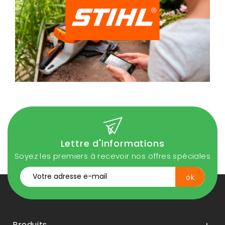
Lettre d'informations
Soyez les premiers à recevoir nos offres spéciales
Produits