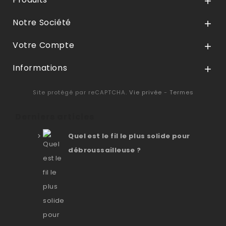

Notre Société

Votre Compte

Informations

Site protégé par reCAPTCHA.
Vie privée
-
Termes
Derniers articles
Quel est le fil le plus solide pour
débroussailleuse ?