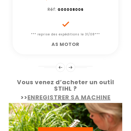
Réf:
G00008006

*** reprise des expéditions le 31/08***
AS MOTOR
Vous venez d’acheter un outil
STIHL ?
>>
ENREGISTRER SA MACHINE