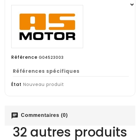
Référence
G04523003
Références spécifiques
État
Nouveau produit
chat
Commentaires (0)
32 autres produits