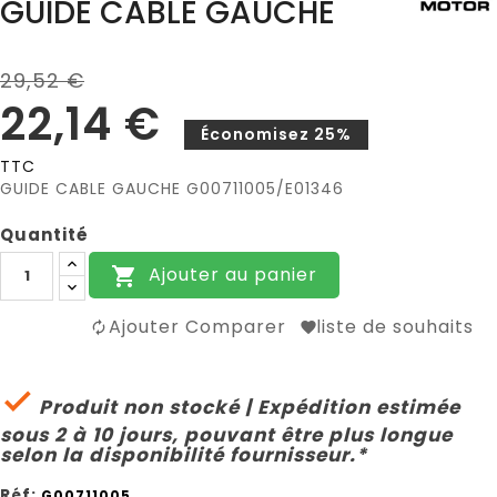
GUIDE CABLE GAUCHE
29,52 €
22,14 €
Économisez 25%
TTC
GUIDE CABLE GAUCHE G00711005/E01346
Quantité
Ajouter au panier

Ajouter Comparer
liste de souhaits

Produit non stocké | Expédition estimée
sous 2 à 10 jours, pouvant être plus longue
selon la disponibilité fournisseur.*
Réf:
G00711005