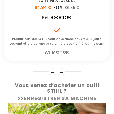
BOITE PULV. ORANGE
64,84 €
86,45 €
-25%
Réf:
G00011050

Produit non stocké | Expédition estimée sous 2 à 10 jours,
pouvant être plus longue selon la disponibilité fournisseur.*
AS MOTOR
Vous venez d’acheter un outil
STIHL ?
>>
ENREGISTRER SA MACHINE