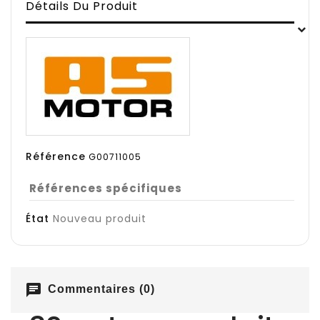
Détails Du Produit
Référence
G00711005
Références spécifiques
État
Nouveau produit
chat
Commentaires (0)