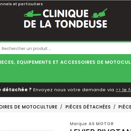
nnels et particuliers
Blog
IECES, EQUIPEMENTS ET ACCESSOIRES DE MOTOCU
détachée ?
Envoyez nous votre demande via
>> le fo
SOIRES DE MOTOCULTURE
PIÈCES DÉTACHÉES
PIÈC
Marque
AS MOTOR