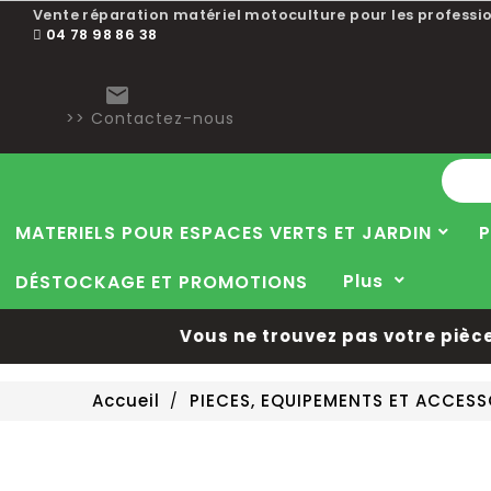
Vente réparation matériel motoculture pour les professio
04 78 98 86 38

>> Contactez-nous
MATERIELS POUR ESPACES VERTS ET JARDIN
P
Plus
DÉSTOCKAGE ET PROMOTIONS
Vous ne trouvez pas votre pièce 
Accueil
PIECES, EQUIPEMENTS ET ACCES