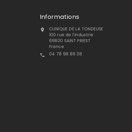
Informations
CLINIQUE DE LA TONDEUSE

100 rue de l’industrie
69800 SAINT PRIEST
France
04 78 98 86 38
