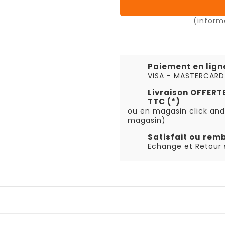
(inform
Paiement en lign
VISA - MASTERCARD
Livraison OFFER
TTC (*)
ou en magasin click and
magasin)
Satisfait ou rem
Echange et Retour s