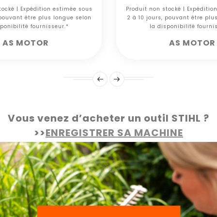
tocké | Expédition estimée sous
Produit non stocké | Expéditio
 pouvant être plus longue selon
2 à 10 jours, pouvant être plu
ponibilité fournisseur.*
la disponibilité fourni
AS MOTOR
AS MOTOR
Vous venez d’acheter un outil STIHL ?
>>
ENREGISTRER SA MACHINE