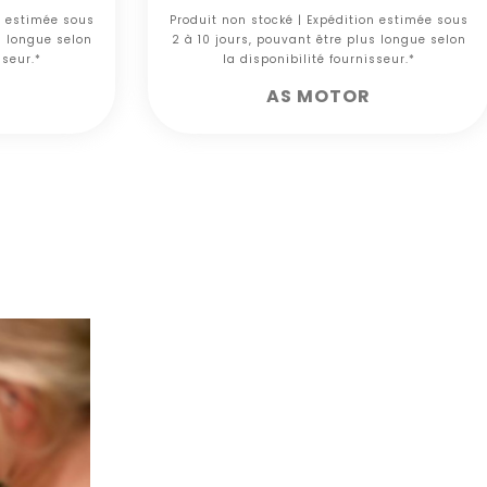
n estimée sous
Produit non stocké | Expédition estimée sous
s longue selon
2 à 10 jours, pouvant être plus longue selon
sseur.*
la disponibilité fournisseur.*
AS MOTOR