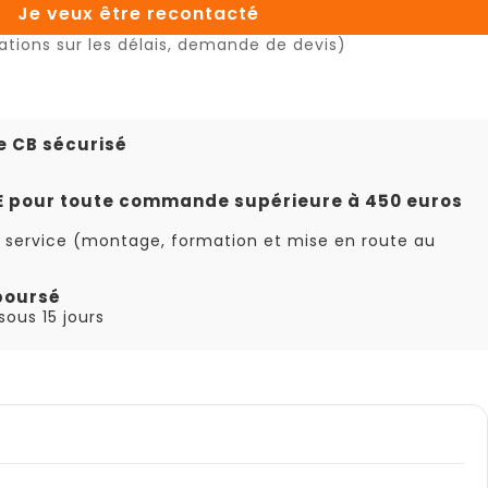
Je veux être recontacté
ations sur les délais, demande de devis)
e CB sécurisé
TE pour toute commande supérieure à 450 euros
 service (montage, formation et mise en route au
boursé
ous 15 jours