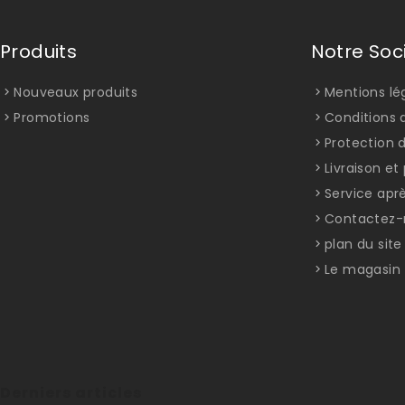
Produits
Notre Soc
Nouveaux produits
Mentions lé
Promotions
Conditions d
Protection 
Livraison e
Service apr
Contactez-
plan du site
Le magasin
Derniers articles