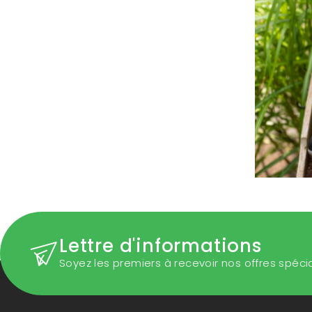
Lettre d'informations
Soyez les premiers à recevoir nos offres spéci