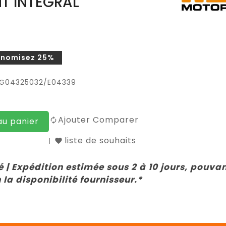
NT INTEGRAL
onomisez 25%
L G04325032/E04339
Ajouter Comparer
au panier
liste de souhaits
 | Expédition estimée sous 2 à 10 jours, pouva
 la disponibilité fournisseur.*