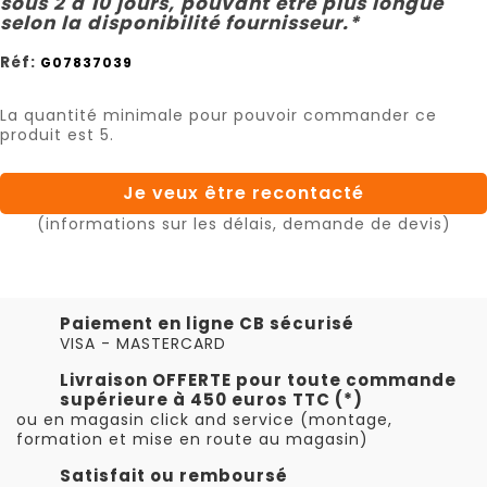
sous 2 à 10 jours, pouvant être plus longue
selon la disponibilité fournisseur.*
Réf:
G07837039
La quantité minimale pour pouvoir commander ce
produit est 5.
Je veux être recontacté
(informations sur les délais, demande de devis)
Paiement en ligne CB sécurisé
VISA - MASTERCARD
Livraison OFFERTE pour toute commande
supérieure à 450 euros TTC (*)
ou en magasin click and service (montage,
formation et mise en route au magasin)
Satisfait ou remboursé