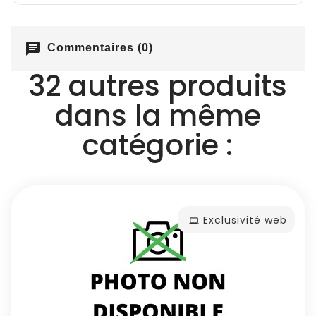
chat
Commentaires (0)
32 autres produits
dans la même
catégorie :
Exclusivité web