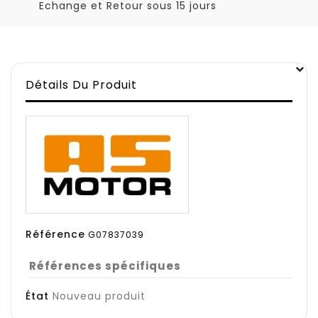
Echange et Retour sous 15 jours
Détails Du Produit
Référence
G07837039
Références spécifiques
État
Nouveau produit