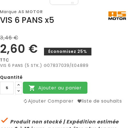
Marque
AS MOTOR
VIS 6 PANS x5
3,46 €
2,60 €
Économisez 25%
TTC
VIS 6 PANS (5 STK.) G07837039/E04889
Quantité
Ajouter au panier

Ajouter Comparer
liste de souhaits

Produit non stocké | Expédition estimée