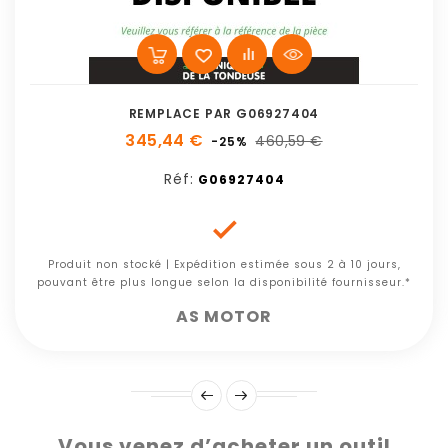
REMPLACE PAR G06927404
345,44 €
460,59 €
-25%
Réf:
G06927404

Produit non stocké | Expédition estimée sous 2 à 10 jours,
pouvant être plus longue selon la disponibilité fournisseur.*
AS MOTOR
Vous venez d’acheter un outil