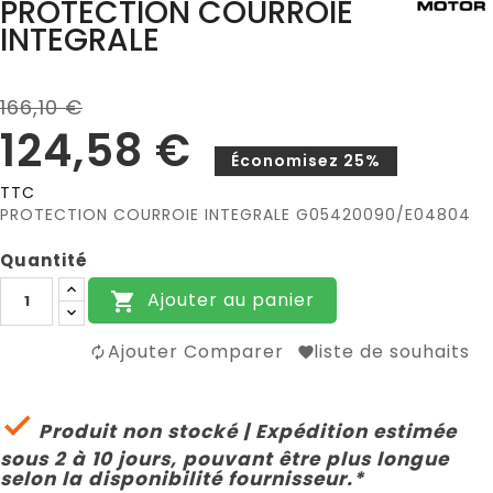
PROTECTION COURROIE
INTEGRALE
166,10 €
124,58 €
Économisez 25%
TTC
PROTECTION COURROIE INTEGRALE G05420090/E04804
Quantité
Ajouter au panier

Ajouter Comparer
liste de souhaits

Produit non stocké | Expédition estimée
sous 2 à 10 jours, pouvant être plus longue
selon la disponibilité fournisseur.*