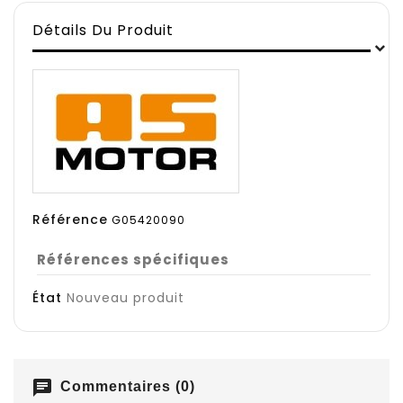
Détails Du Produit
Référence
G05420090
Références spécifiques
État
Nouveau produit
chat
Commentaires (0)