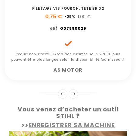
FILETAGE VIS FOURCH. TETE BR X2
0,75 €
1,00 €
-25%
Réf:
G07890029

Produit non stocké | Expédition estimée sous 2 à 10 jours,
pouvant être plus longue selon la disponibilité fournisseur.*
AS MOTOR
Vous venez d’acheter un outil
STIHL ?
>>
ENREGISTRER SA MACHINE