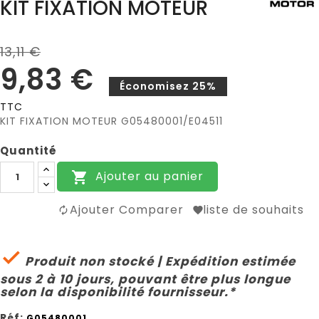
KIT FIXATION MOTEUR
13,11 €
9,83 €
Économisez 25%
TTC
KIT FIXATION MOTEUR G05480001/E04511
Quantité
Ajouter au panier

Ajouter Comparer
liste de souhaits

Produit non stocké | Expédition estimée
sous 2 à 10 jours, pouvant être plus longue
selon la disponibilité fournisseur.*
Réf:
G05480001