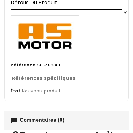
Détails Du Produit
Référence
G05480001
Références spécifiques
État
Nouveau produit
chat
Commentaires (0)