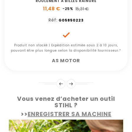
ROULEMENT A BILLES RAINURE
11,48 €
15,31 €
-25%
Réf:
G05850223

Produit non stocké | Expédition estimée sous 2 à 10 jours,
pouvant être plus longue selon la disponibilité fournisseur.*
AS MOTOR
Vous venez d’acheter un outil
STIHL ?
>>
ENREGISTRER SA MACHINE