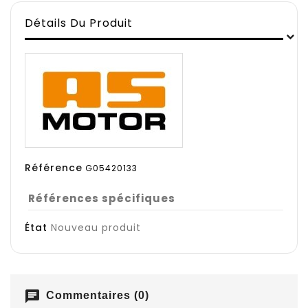
Détails Du Produit
Référence
G05420133
Références spécifiques
État
Nouveau produit
chat
Commentaires (0)