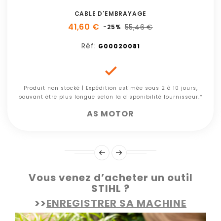
CABLE D'EMBRAYAGE
41,60 €
55,46 €
-25%
Réf:
G00020081

Produit non stocké | Expédition estimée sous 2 à 10 jours,
pouvant être plus longue selon la disponibilité fournisseur.*
AS MOTOR
Vous venez d’acheter un outil
STIHL ?
>>
ENREGISTRER SA MACHINE