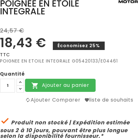
POIGNEE EN ETOILE
INTEGRALE
24,57 €
18,43 €
Économisez 25%
TTC
POIGNEE EN ETOILE INTEGRALE G05420133/E04461
Quantité
Ajouter au panier

Ajouter Comparer
liste de souhaits

Produit non stocké | Expédition estimée
sous 2 à 10 jours, pouvant être plus longue
selon la disponibilité fournisseur.*