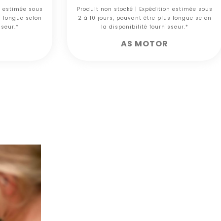
n estimée sous
Produit non stocké | Expédition estimée sous
s longue selon
2 à 10 jours, pouvant être plus longue selon
sseur.*
la disponibilité fournisseur.*
AS MOTOR