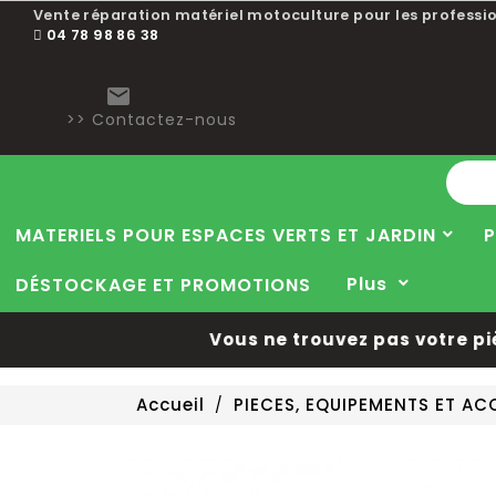
Vente réparation matériel motoculture pour les professio
04 78 98 86 38

>> Contactez-nous
MATERIELS POUR ESPACES VERTS ET JARDIN
P
Plus
DÉSTOCKAGE ET PROMOTIONS
Vous ne trouvez pas votre pièce
Accueil
PIECES, EQUIPEMENTS ET A