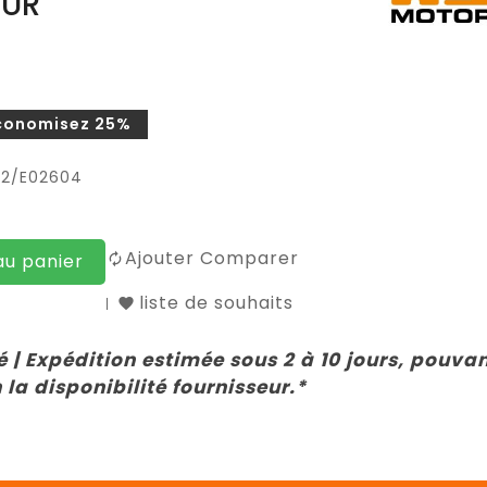
EUR
conomisez 25%
02/E02604
Ajouter Comparer
au panier
liste de souhaits
 | Expédition estimée sous 2 à 10 jours, pouva
 la disponibilité fournisseur.*