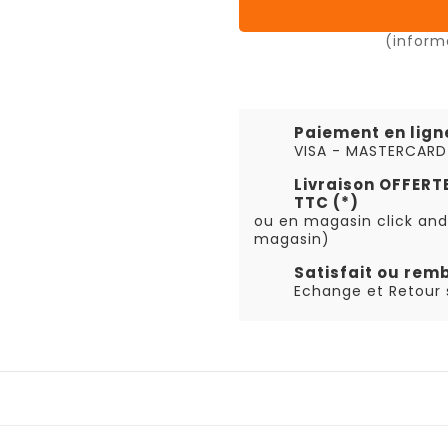
(inform
Paiement en lign
VISA - MASTERCARD
Livraison OFFER
TTC (*)
ou en magasin click and
magasin)
Satisfait ou rem
Echange et Retour s