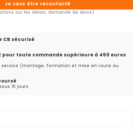
Je veux être recontacté
ations sur les délais, demande de devis)
e CB sécurisé
TE pour toute commande supérieure à 450 euros
 service (montage, formation et mise en route au
boursé
ous 15 jours