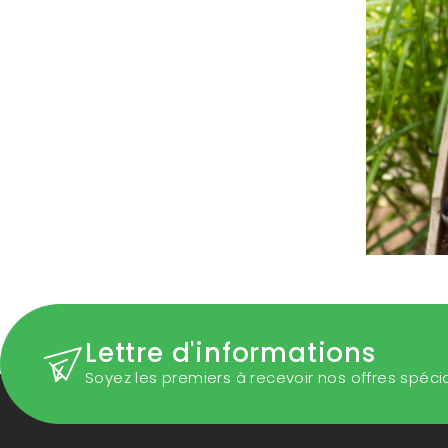
Lettre d'informations
Soyez les premiers à recevoir nos offres spéci