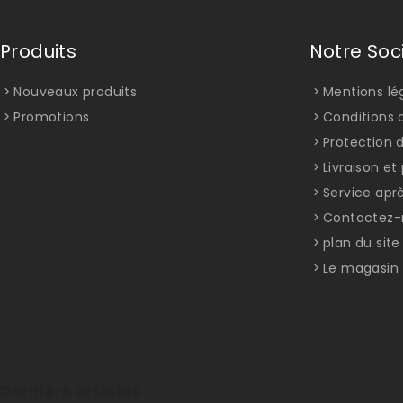
Produits
Notre Soc
Nouveaux produits
Mentions lé
Promotions
Conditions d
Protection 
Livraison e
Service apr
Contactez-
plan du site
Le magasin
Derniers articles