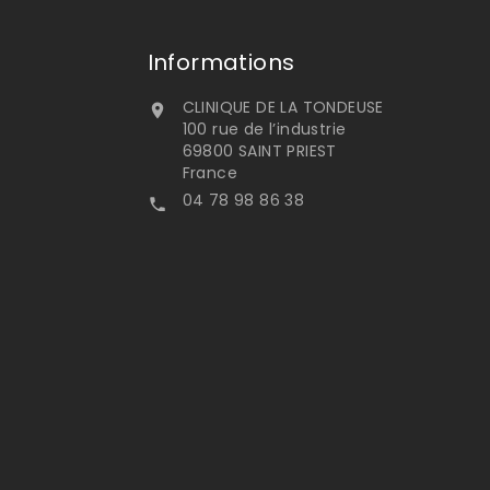
Informations
CLINIQUE DE LA TONDEUSE

100 rue de l’industrie
69800 SAINT PRIEST
France
04 78 98 86 38
