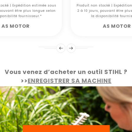
tocké | Expédition estimée sous
Produit non stocké | Expéditio
 pouvant être plus longue selon
2 à 10 jours, pouvant être plu
ponibilité fournisseur.*
la disponibilité fourni
AS MOTOR
AS MOTOR
Vous venez d’acheter un outil STIHL ?
>>
ENREGISTRER SA MACHINE