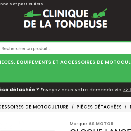
nnels et particuliers
Blog
IECES, EQUIPEMENTS ET ACCESSOIRES DE MOTOCU
 détachée ?
Envoyez nous votre demande via
>> le f
CCESSOIRES DE MOTOCULTURE
PIÈCES DÉTACHÉES
Marque
AS MOTOR