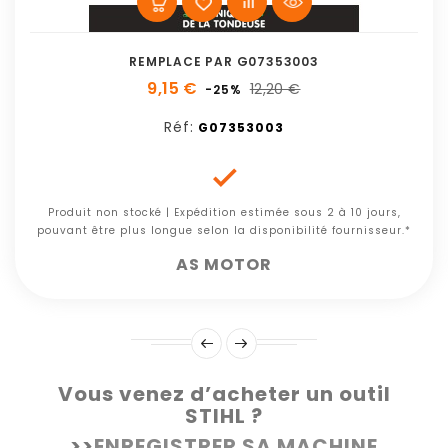
REMPLACE PAR G07353003
9,15 €
12,20 €
-25%
Réf:
G07353003

Produit non stocké | Expédition estimée sous 2 à 10 jours,
pouvant être plus longue selon la disponibilité fournisseur.*
AS MOTOR
Vous venez d’acheter un outil
STIHL ?
>>
ENREGISTRER SA MACHINE