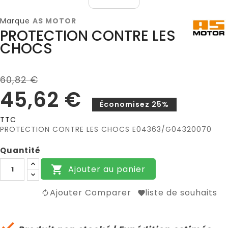
Marque
AS MOTOR
PROTECTION CONTRE LES
CHOCS
60,82 €
45,62 €
Économisez 25%
TTC
PROTECTION CONTRE LES CHOCS E04363/G04320070
Quantité
Ajouter au panier

Ajouter Comparer
liste de souhaits
