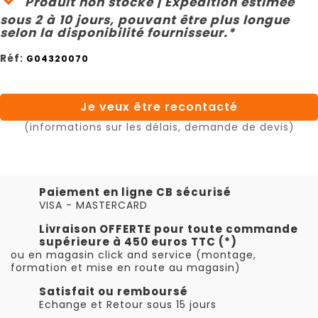
Produit non stocké | Expédition estimée
sous 2 à 10 jours, pouvant être plus longue
selon la disponibilité fournisseur.*
Réf:
G04320070
Je veux être recontacté
(informations sur les délais, demande de devis)
Paiement en ligne CB sécurisé
VISA - MASTERCARD
Livraison OFFERTE pour toute commande
supérieure à 450 euros TTC (*)
ou en magasin click and service (montage,
formation et mise en route au magasin)
Satisfait ou remboursé
Echange et Retour sous 15 jours