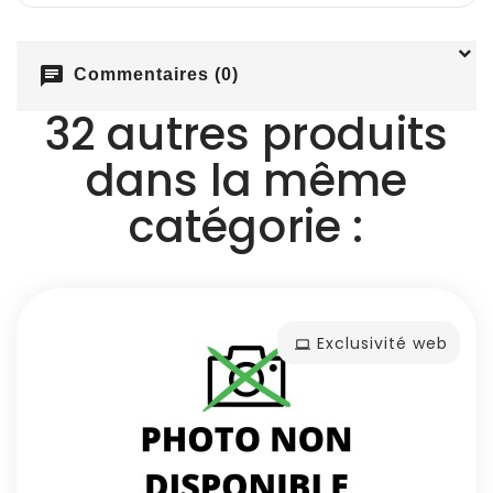
chat
Commentaires (0)
32 autres produits
dans la même
catégorie :
Exclusivité web