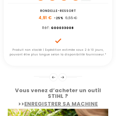
RONDELLE-RESSORT
4,91 €
6,55 €
-25%
Réf:
G00033008

Produit non stocké | Expédition estimée sous 2 à 10 jours,
pouvant être plus longue selon la disponibilité fournisseur.*
Vous venez d’acheter un outil
STIHL ?
>>
ENREGISTRER SA MACHINE