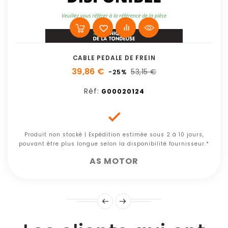
CABLE PEDALE DE FREIN
39,86 €
53,15 €
-25%
Réf:
G00020124

Produit non stocké | Expédition estimée sous 2 à 10 jours,
pouvant être plus longue selon la disponibilité fournisseur.*
AS MOTOR