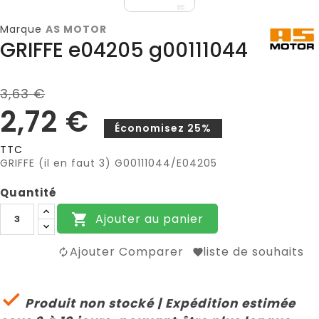
Marque
AS MOTOR
GRIFFE e04205 g00111044
3,63 €
2,72 €
Économisez 25%
TTC
GRIFFE (il en faut 3) G00111044/E04205
Quantité
Ajouter au panier

Ajouter Comparer
liste de souhaits

Produit non stocké | Expédition estimée