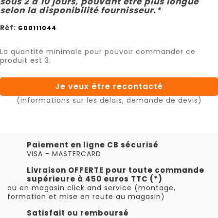
sous 2 à 10 jours, pouvant être plus longue
selon la disponibilité fournisseur.*
Réf:
G00111044
La quantité minimale pour pouvoir commander ce
produit est 3.
Je veux être recontacté
(informations sur les délais, demande de devis)
Paiement en ligne CB sécurisé
VISA - MASTERCARD
Livraison OFFERTE pour toute commande
supérieure à 450 euros TTC (*)
ou en magasin click and service (montage,
formation et mise en route au magasin)
Satisfait ou remboursé