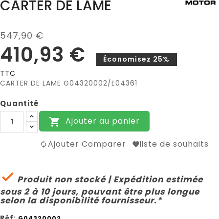
CARTER DE LAME
547,90 €
410,93 €
Économisez 25%
TTC
CARTER DE LAME G04320002/E04361
Quantité
Ajouter au panier

Ajouter Comparer
liste de souhaits

Produit non stocké | Expédition estimée
sous 2 à 10 jours, pouvant être plus longue
selon la disponibilité fournisseur.*
Réf:
G04320002