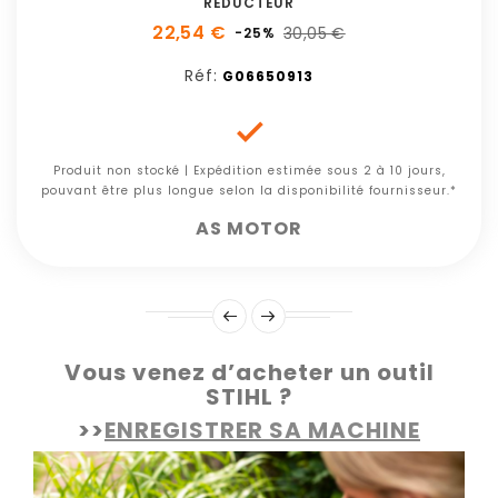
REDUCTEUR
22,54 €
30,05 €
-25%
Réf:
G06650913

Produit non stocké | Expédition estimée sous 2 à 10 jours,
pouvant être plus longue selon la disponibilité fournisseur.*
AS MOTOR
Vous venez d’acheter un outil
STIHL ?
>>
ENREGISTRER SA MACHINE