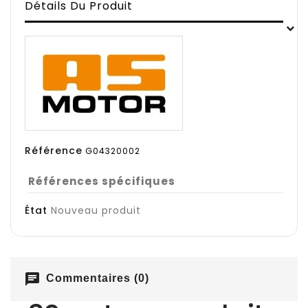
Détails Du Produit
Référence
G04320002
Références spécifiques
État
Nouveau produit
chat
Commentaires (0)