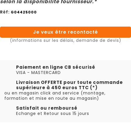
selon la disponibilité fournisseur.*
Réf:
G04425000
Je veux être recontacté
(informations sur les délais, demande de devis)
Paiement en ligne CB sécurisé
VISA - MASTERCARD
Livraison OFFERTE pour toute commande
supérieure à 450 euros TTC (*)
ou en magasin click and service (montage,
formation et mise en route au magasin)
Satisfait ou remboursé
Echange et Retour sous 15 jours