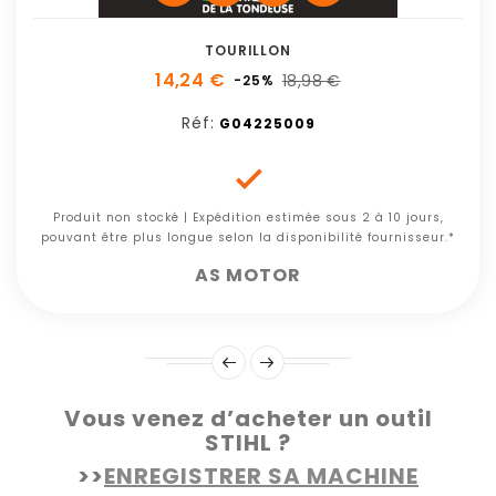
TOURILLON
14,24 €
18,98 €
-25%
Réf:
G04225009

Produit non stocké | Expédition estimée sous 2 à 10 jours,
pouvant être plus longue selon la disponibilité fournisseur.*
AS MOTOR
Vous venez d’acheter un outil
STIHL ?
>>
ENREGISTRER SA MACHINE