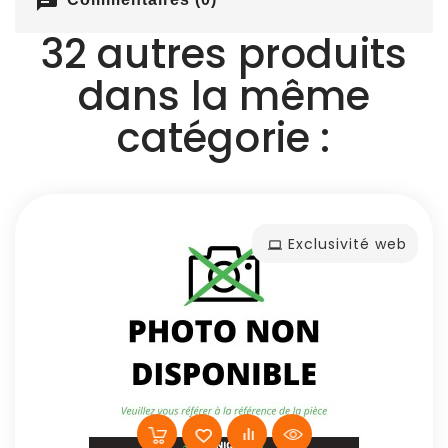
chat
32 autres produits
dans la même
catégorie :
Exclusivité web