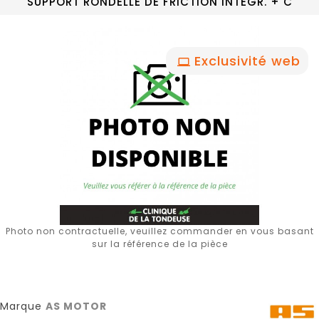
SUPPORT RONDELLE DE FRICTION INTEGR. + C
Exclusivité web
Photo non contractuelle, veuillez commander en vous basant
sur la référence de la pièce
Marque
AS MOTOR