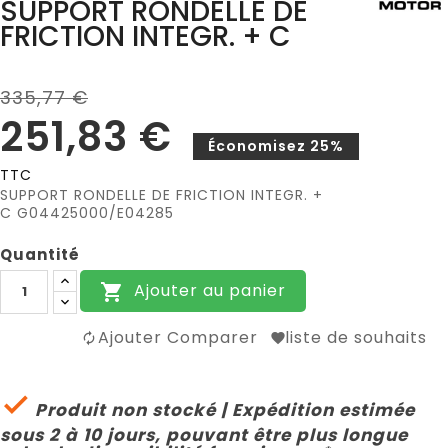
SUPPORT RONDELLE DE
FRICTION INTEGR. + C
335,77 €
251,83 €
Économisez 25%
TTC
SUPPORT RONDELLE DE FRICTION INTEGR. +
C G04425000/E04285
Quantité
Ajouter au panier

Ajouter Comparer
liste de souhaits

Produit non stocké | Expédition estimée
sous 2 à 10 jours, pouvant être plus longue