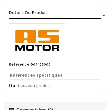
Détails Du Produit
Référence
G04425000
Références spécifiques
État
Nouveau produit
Commentaires (0)