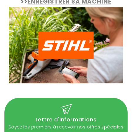
>>
ENREGISTRER SA MACHINE
Lettre d'informations
Soyez les premiers à recevoir nos offres spéciales