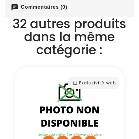
chat
Commentaires (0)
32 autres produits
dans la même
catégorie :
Exclusivité web