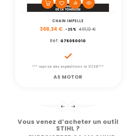
CHAIN IMPELLE
368,34 €
491,12 €
-25%
Réf:
G75050010

*** reprise des expéditions le 31/08***
AS MOTOR
Vous venez d’acheter un outil
STIHL ?