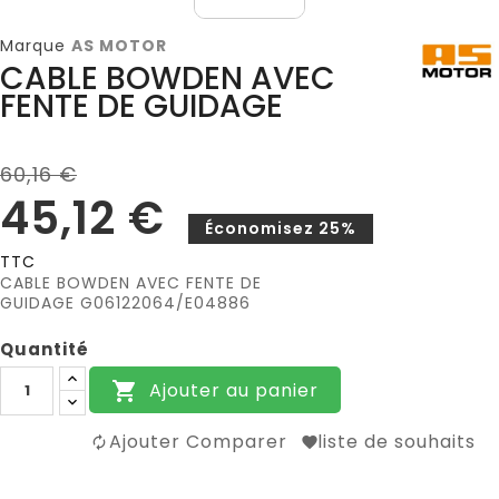
Marque
AS MOTOR
CABLE BOWDEN AVEC
FENTE DE GUIDAGE
60,16 €
45,12 €
Économisez 25%
TTC
CABLE BOWDEN AVEC FENTE DE
GUIDAGE G06122064/E04886
Quantité
Ajouter au panier

Ajouter Comparer
liste de souhaits