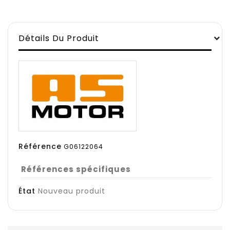
Détails Du Produit
Référence
G06122064
Références spécifiques
État
Nouveau produit