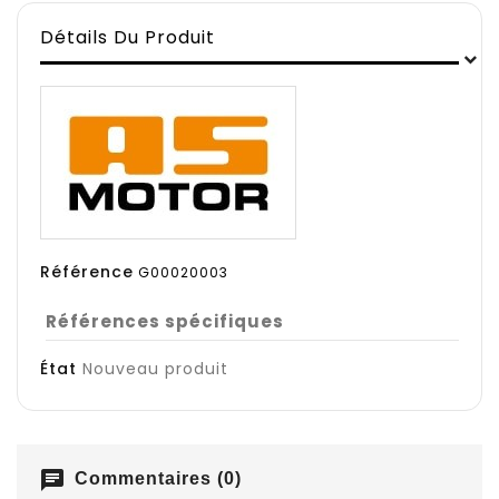
Détails Du Produit
Référence
G00020003
Références spécifiques
État
Nouveau produit
chat
Commentaires (0)