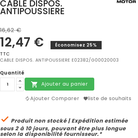
CABLE DISPOS.
ANTIPOUSSIERE
16,62 €
12,47 €
Économisez 25%
TTC
CABLE DISPOS. ANTIPOUSSIERE E02382/G00020003
Quantité
Ajouter au panier

Ajouter Comparer
liste de souhaits

Produit non stocké | Expédition estimée
sous 2 à 10 jours, pouvant être plus longue
selon la disponibilité fournisseur.*