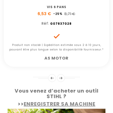
VIS 6 PANS
6,53 €
8,71 €
-25%
Réf:
G07837028

Produit non stocké | Expédition estimée sous 2 à 10 jours,
pouvant être plus longue selon la disponibilité fournisseur.*
AS MOTOR
Vous venez d’acheter un outil
STIHL ?
>>
ENREGISTRER SA MACHINE