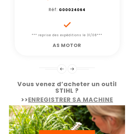
Réf:
G00024064

*** reprise des expéditions le 31/08***
AS MOTOR
Vous venez d’acheter un outil
STIHL ?
>>
ENREGISTRER SA MACHINE