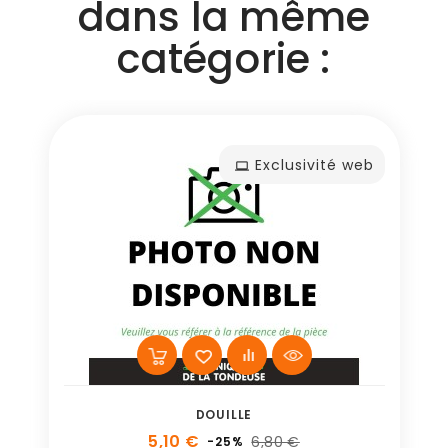
dans la même
catégorie :
Exclusivité web
DOUILLE
5,10 €
6,80 €
-25%