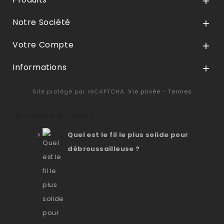

Notre Société

Votre Compte

Informations

Site protégé par reCAPTCHA.
Vie privée
-
Termes
Derniers articles
Quel est le fil le plus solide pour
débroussailleuse ?