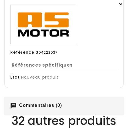
Référence
G04222037
Références spécifiques
État
Nouveau produit
chat
Commentaires (0)
32 autres produits