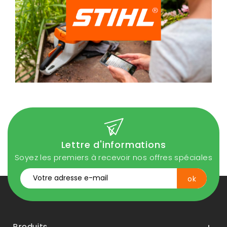
Lettre d'informations
Soyez les premiers à recevoir nos offres spéciales
Produits