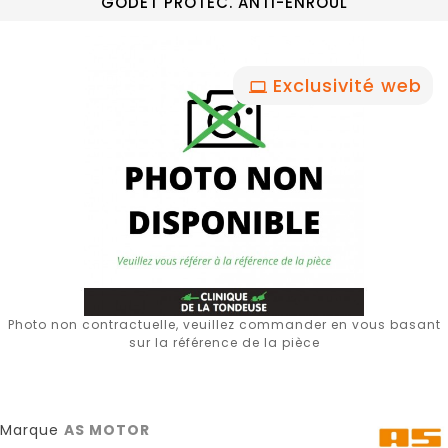
GODET PROTEC. ANTI-ENROUL
Exclusivité web
Photo non contractuelle, veuillez commander en vous basant
sur la référence de la pièce
Marque
AS MOTOR