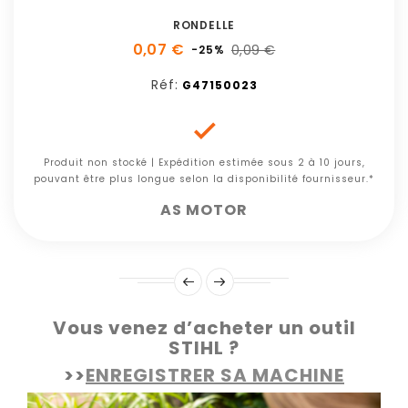
RONDELLE
0,07 €
0,09 €
-25%
Réf:
G47150023

Produit non stocké | Expédition estimée sous 2 à 10 jours,
pouvant être plus longue selon la disponibilité fournisseur.*
AS MOTOR
Vous venez d’acheter un outil
STIHL ?
>>
ENREGISTRER SA MACHINE