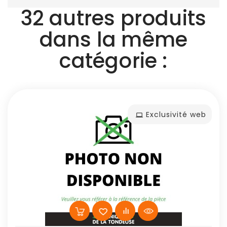
32 autres produits
dans la même
catégorie :
Exclusivité web