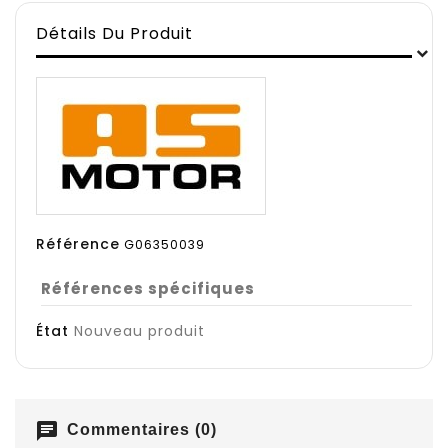
Détails Du Produit
Référence
G06350039
Références spécifiques
État
Nouveau produit
chat
Commentaires (0)