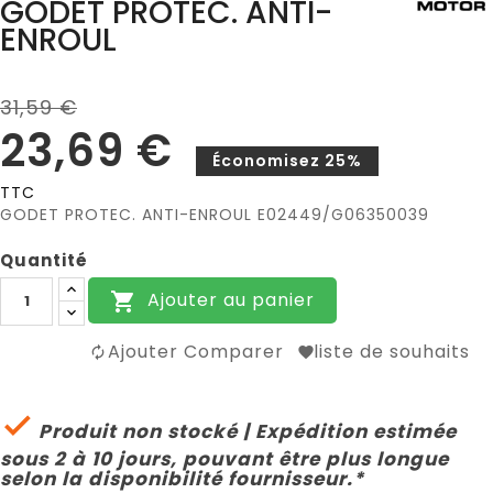
GODET PROTEC. ANTI-
ENROUL
31,59 €
23,69 €
Économisez 25%
TTC
GODET PROTEC. ANTI-ENROUL E02449/G06350039
Quantité
Ajouter au panier

Ajouter Comparer
liste de souhaits

Produit non stocké | Expédition estimée
sous 2 à 10 jours, pouvant être plus longue
selon la disponibilité fournisseur.*