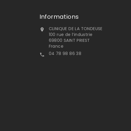
Informations
CLINIQUE DE LA TONDEUSE

100 rue de l’industrie
69800 SAINT PRIEST
France
04 78 98 86 38
