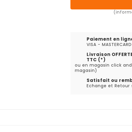
(inform
Paiement en lign
VISA - MASTERCARD
Livraison OFFER
TTC (*)
ou en magasin click and
magasin)
Satisfait ou rem
Echange et Retour s