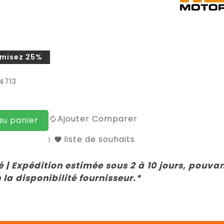
misez 25%
4713
Ajouter Comparer
au panier
liste de souhaits
 | Expédition estimée sous 2 à 10 jours, pouva
 la disponibilité fournisseur.*