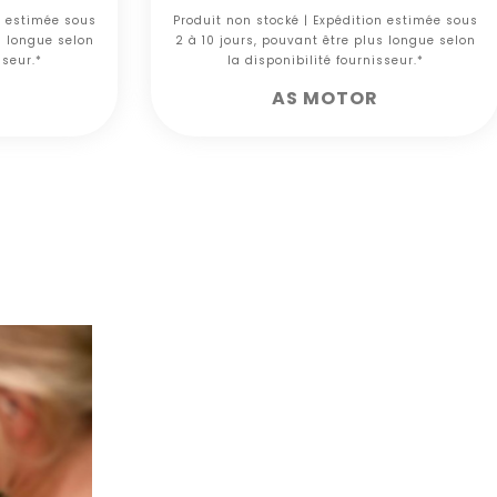
n estimée sous
Produit non stocké | Expédition estimée sous
s longue selon
2 à 10 jours, pouvant être plus longue selon
sseur.*
la disponibilité fournisseur.*
AS MOTOR