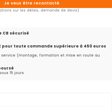
Je veux être recontacté
ations sur les délais, demande de devis)
e CB sécurisé
TE pour toute commande supérieure à 450 euros
 service (montage, formation et mise en route au
boursé
ous 15 jours