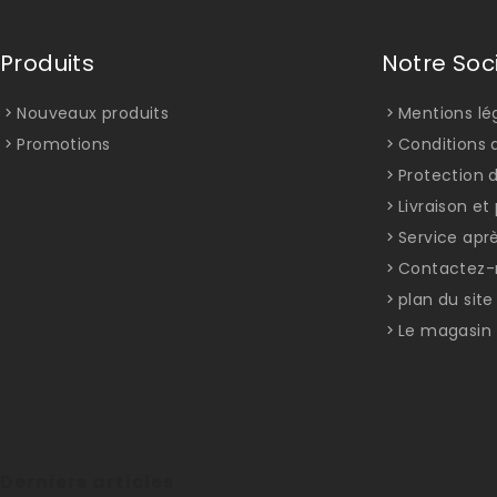
Produits
Notre Soc
Nouveaux produits
Mentions lé
Promotions
Conditions d
Protection 
Livraison e
Service apr
Contactez-
plan du site
Le magasin
Derniers articles