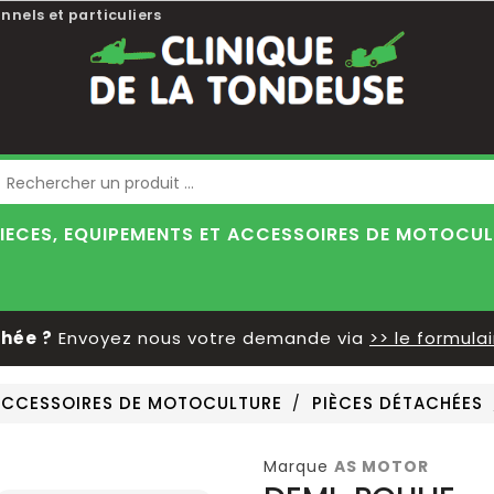
nnels et particuliers
Blog
IECES, EQUIPEMENTS ET ACCESSOIRES DE MOTOCU
ée ?
Envoyez nous votre demande via
>> le formulair
 ACCESSOIRES DE MOTOCULTURE
PIÈCES DÉTACHÉES
Marque
AS MOTOR