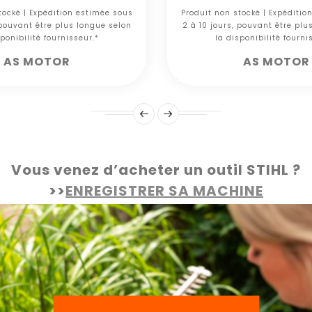
tocké | Expédition estimée sous
Produit non stocké | Expéditio
 pouvant être plus longue selon
2 à 10 jours, pouvant être plu
ponibilité fournisseur.*
la disponibilité fourni
AS MOTOR
AS MOTOR
Vous venez d’acheter un outil STIHL ?
>>
ENREGISTRER SA MACHINE