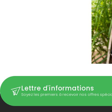
Lettre d'informations
Soyez les premiers à recevoir nos offres spéci