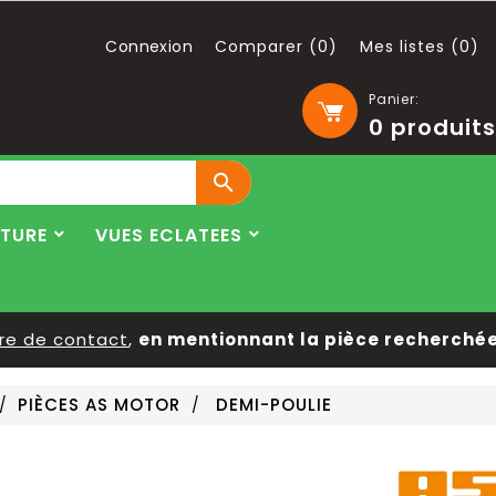
Connexion
Comparer (
0
)
Mes listes (
0
)
Panier:
0
produits

LTURE
VUES ECLATEES
e de contact
,
en mentionnant la pièce recherchée, 
PIÈCES AS MOTOR
DEMI-POULIE