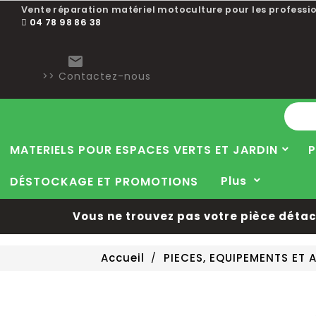
Vente réparation matériel motoculture pour les professio
04 78 98 86 38

>> Contactez-nous
MATERIELS POUR ESPACES VERTS ET JARDIN
P
Plus
DÉSTOCKAGE ET PROMOTIONS
Vous ne trouvez pas votre pièce détach
Accueil
PIECES, EQUIPEMENTS ET