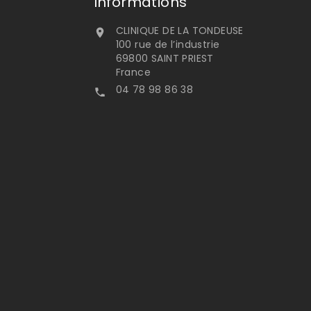
Informations
CLINIQUE DE LA TONDEUSE

100 rue de l’industrie
69800 SAINT PRIEST
France
04 78 98 86 38
