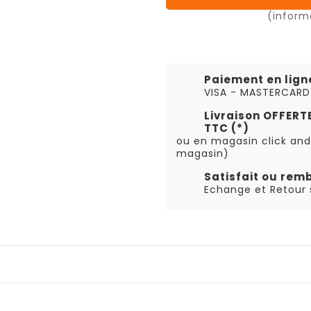
(inform
Paiement en lign
VISA - MASTERCARD
Livraison OFFER
TTC (*)
ou en magasin click and
magasin)
Satisfait ou rem
Echange et Retour s