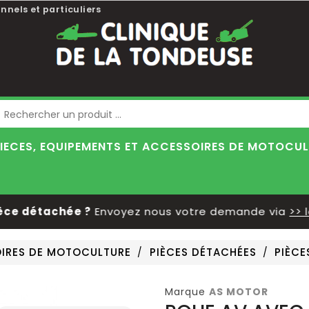
nnels et particuliers
Blog
IECES, EQUIPEMENTS ET ACCESSOIRES DE MOTOCU
 détachée ?
Envoyez nous votre demande via
>> le f
OIRES DE MOTOCULTURE
PIÈCES DÉTACHÉES
PIÈCE
Marque
AS MOTOR