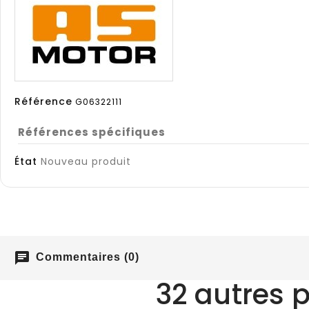
Référence
G06322111
Références spécifiques
État
Nouveau produit
chat
Commentaires (0)
32 autres 