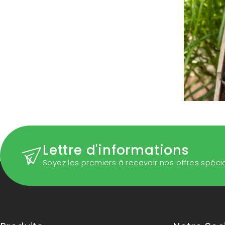
Lettre d'informations
Soyez les premiers à recevoir nos offres spéci