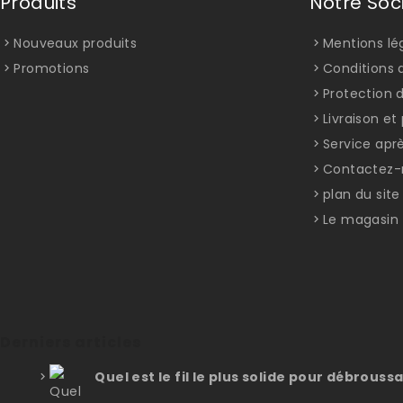
Produits
Notre Soc
Nouveaux produits
Mentions lé
Promotions
Conditions d
Protection 
Livraison e
Service apr
Contactez-
plan du site
Le magasin
Derniers articles
Quel est le fil le plus solide pour débroussa