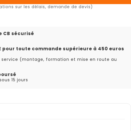
ations sur les délais, demande de devis)
e CB sécurisé
TE pour toute commande supérieure à 450 euros
 service (montage, formation et mise en route au
boursé
ous 15 jours