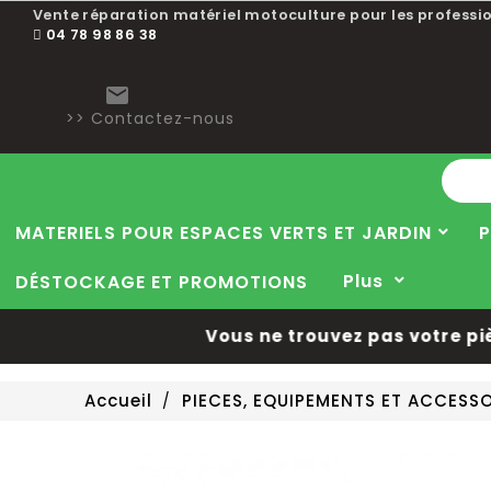
Vente réparation matériel motoculture pour les professio
04 78 98 86 38

>> Contactez-nous
MATERIELS POUR ESPACES VERTS ET JARDIN
P
Plus
DÉSTOCKAGE ET PROMOTIONS
Vous ne trouvez pas votre pièce
Accueil
PIECES, EQUIPEMENTS ET ACCESS