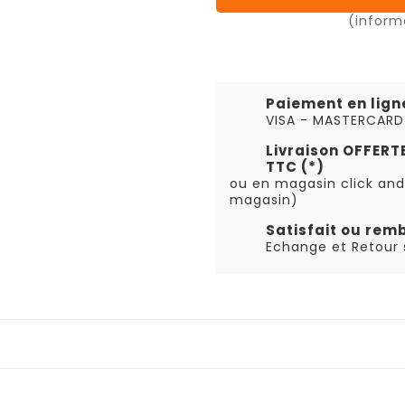
(inform
Paiement en lign
VISA - MASTERCARD
Livraison OFFER
TTC (*)
ou en magasin click and
magasin)
Satisfait ou rem
Echange et Retour s