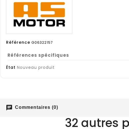
Référence
G06322157
Références spécifiques
État
Nouveau produit
chat
Commentaires (0)
32 autres 