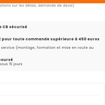
ations sur les délais, demande de devis)
e CB sécurisé
TE pour toute commande supérieure à 450 euros
 service (montage, formation et mise en route au
boursé
ous 15 jours