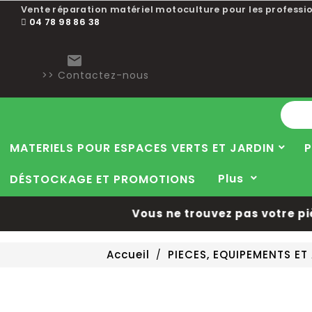
Vente réparation matériel motoculture pour les professio
04 78 98 86 38

>> Contactez-nous
MATERIELS POUR ESPACES VERTS ET JARDIN
P
Plus
DÉSTOCKAGE ET PROMOTIONS
Vous ne trouvez pas votre pièce
Accueil
PIECES, EQUIPEMENTS E