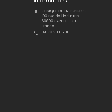
Informations
CLINIQUE DE LA TONDEUSE

100 rue de l’industrie
69800 SAINT PRIEST
France
04 78 98 86 38
