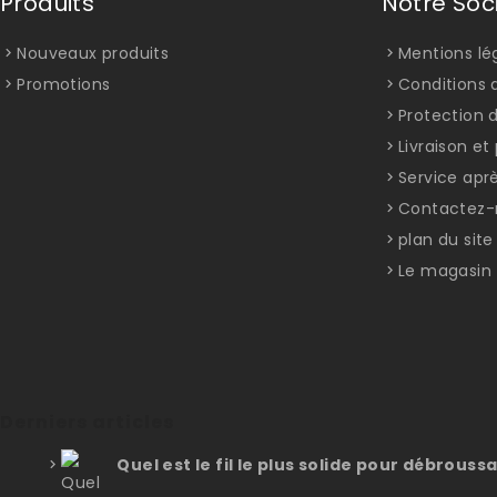
Produits
Notre Soc
Nouveaux produits
Mentions lé
Promotions
Conditions d
Protection 
Livraison e
Service apr
Contactez-
plan du site
Le magasin
Derniers articles
Quel est le fil le plus solide pour débroussa