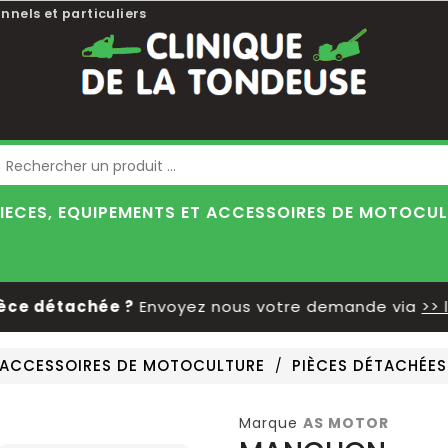
nnels et particuliers
Blog
IECES, EQUIPEMENTS ET ACCESSOIRES DE MOTOCU
 détachée ?
Envoyez nous votre demande via
>> le f
T ACCESSOIRES DE MOTOCULTURE
PIÈCES DÉTACHÉES
Marque
AS MOTOR