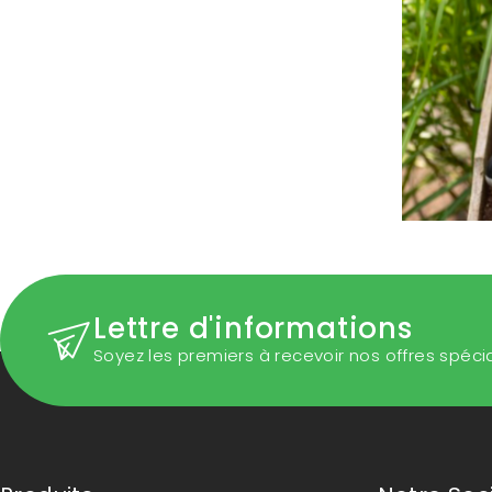
Lettre d'informations
Soyez les premiers à recevoir nos offres spéci