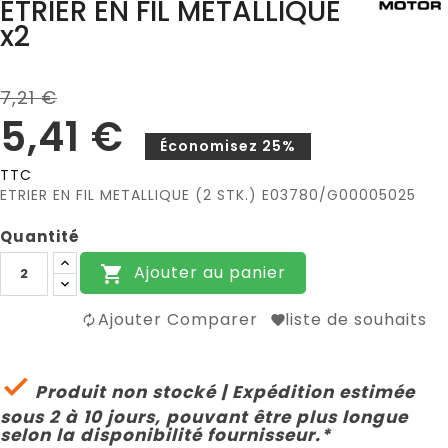
ETRIER EN FIL METALLIQUE
x2
7,21 €
5,41 €
Économisez 25%
TTC
ETRIER EN FIL METALLIQUE (2 STK.) E03780/G00005025
Quantité
Ajouter au panier

Ajouter Comparer
liste de souhaits

Produit non stocké | Expédition estimée
sous 2 à 10 jours, pouvant être plus longue
selon la disponibilité fournisseur.*