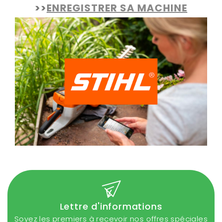
>>
ENREGISTRER SA MACHINE
Lettre d'informations
Soyez les premiers à recevoir nos offres spéciales