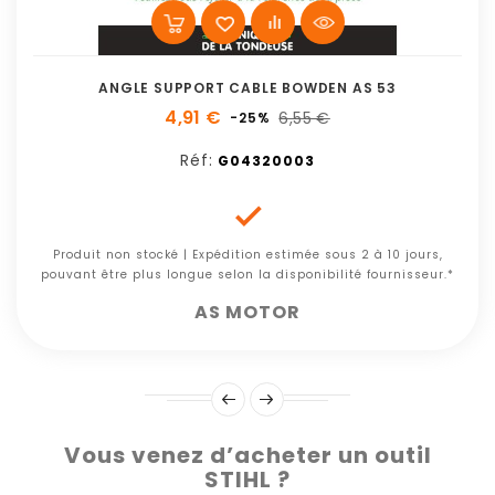
ANGLE SUPPORT CABLE BOWDEN AS 53
4,91 €
6,55 €
-25%
Réf:
G04320003

Produit non stocké | Expédition estimée sous 2 à 10 jours,
pouvant être plus longue selon la disponibilité fournisseur.*
AS MOTOR
Vous venez d’acheter un outil
STIHL ?