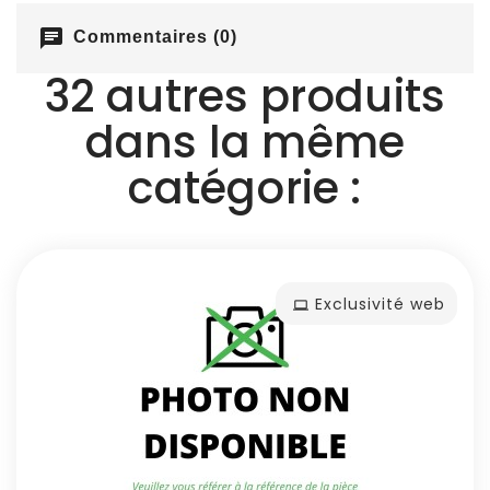
chat
Commentaires (0)
32 autres produits
dans la même
catégorie :
Exclusivité web