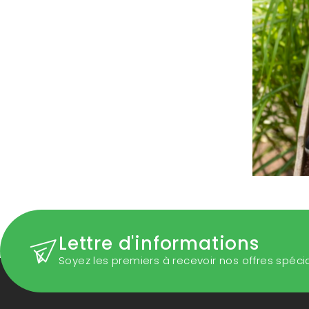
Lettre d'informations
Soyez les premiers à recevoir nos offres spéci