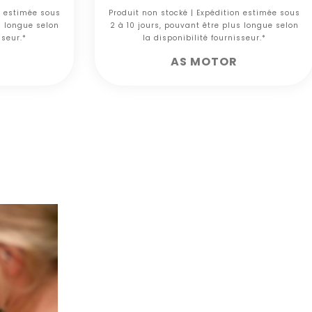
n estimée sous
Produit non stocké | Expédition estimée sous
s longue selon
2 à 10 jours, pouvant être plus longue selon
sseur.*
la disponibilité fournisseur.*
AS MOTOR