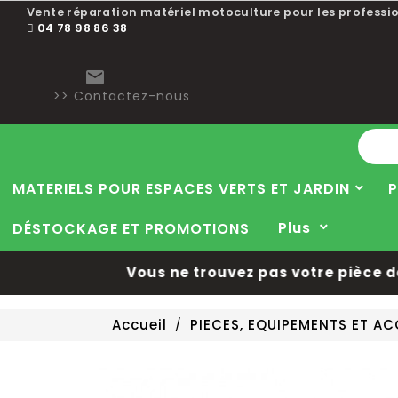
Vente réparation matériel motoculture pour les professio
04 78 98 86 38

>> Contactez-nous
MATERIELS POUR ESPACES VERTS ET JARDIN
P
Plus
DÉSTOCKAGE ET PROMOTIONS
Vous ne trouvez pas votre pièce dét
Accueil
PIECES, EQUIPEMENTS ET A