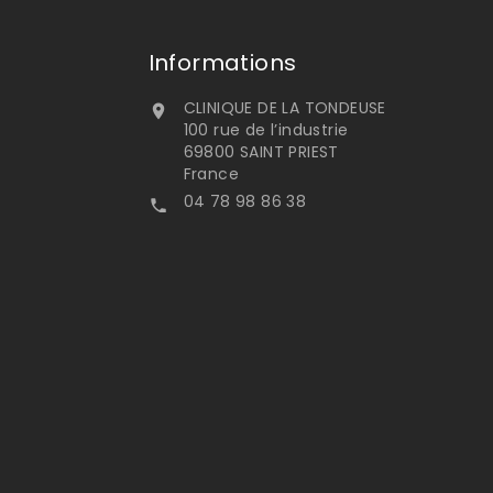
Informations
CLINIQUE DE LA TONDEUSE

100 rue de l’industrie
69800 SAINT PRIEST
France
04 78 98 86 38
