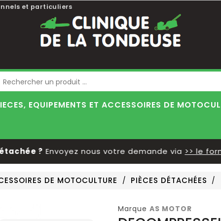
nnels et particuliers
Blog
IECES, EQUIPEMENTS ET ACCESSOIRES DE MOTOCU
achée ?
Envoyez nous votre demande via
>> le formu
CCESSOIRES DE MOTOCULTURE
PIÈCES DÉTACHÉES
Marque
AS MOTOR