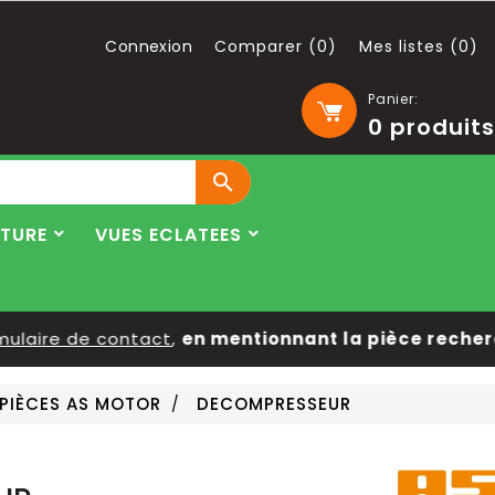
Connexion
Comparer (
0
)
Mes listes (
0
)
Panier:
0
produits

LTURE
VUES ECLATEES
laire de contact
,
en mentionnant la pièce recherché
PIÈCES AS MOTOR
DECOMPRESSEUR