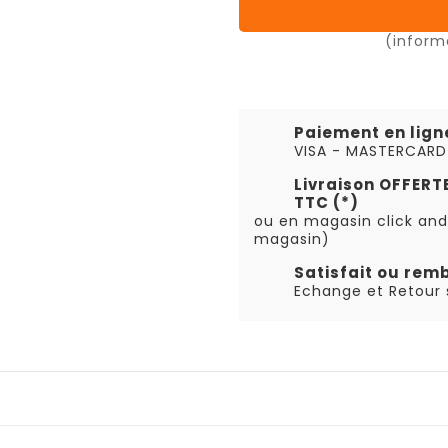
(inform
Paiement en lign
VISA - MASTERCARD
Livraison OFFER
TTC (*)
ou en magasin click and
magasin)
Satisfait ou rem
Echange et Retour s