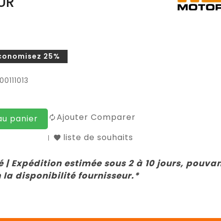
UR
conomisez 25%
0111013
Ajouter Comparer
au panier
liste de souhaits
 | Expédition estimée sous 2 à 10 jours, pouva
 la disponibilité fournisseur.*