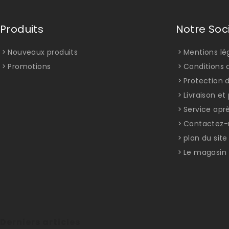
Produits
Notre Soc
Nouveaux produits
Mentions lé
Promotions
Conditions d
Protection 
Livraison e
Service apr
Contactez-
plan du site
Le magasin
Derniers articles