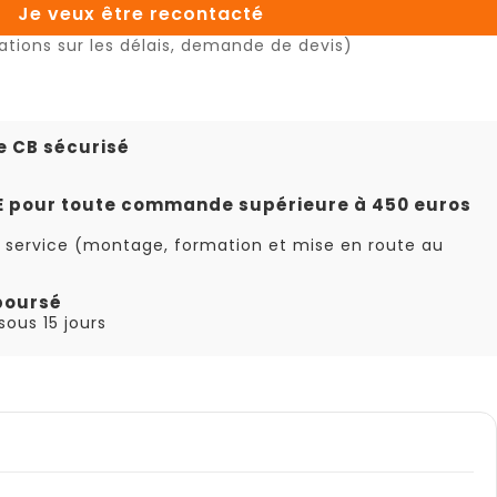
Je veux être recontacté
ations sur les délais, demande de devis)
e CB sécurisé
TE pour toute commande supérieure à 450 euros
 service (montage, formation et mise en route au
boursé
ous 15 jours