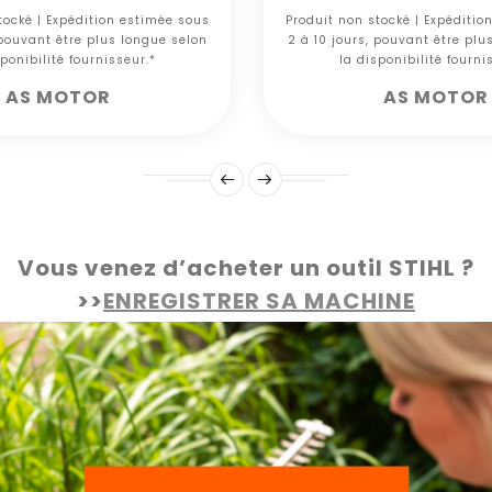
tocké | Expédition estimée sous
Produit non stocké | Expéditio
 pouvant être plus longue selon
2 à 10 jours, pouvant être plu
ponibilité fournisseur.*
la disponibilité fourni
AS MOTOR
AS MOTOR
Vous venez d’acheter un outil STIHL ?
>>
ENREGISTRER SA MACHINE