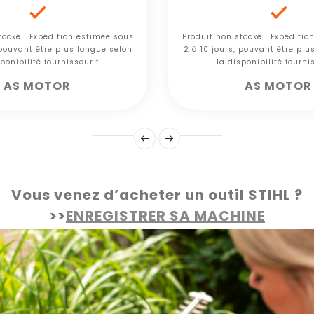


tocké | Expédition estimée sous
Produit non stocké | Expéditio
 pouvant être plus longue selon
2 à 10 jours, pouvant être plu
ponibilité fournisseur.*
la disponibilité fourni
AS MOTOR
AS MOTOR
Vous venez d’acheter un outil STIHL ?
>>
ENREGISTRER SA MACHINE