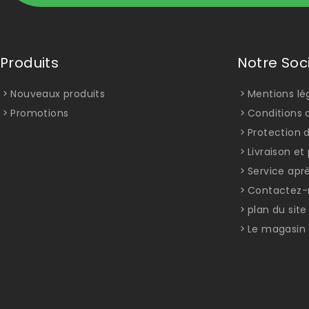
Produits
Notre Soc
Nouveaux produits
Mentions lé
Promotions
Conditions d
Protection 
Livraison e
Service apr
Contactez-
plan du site
Le magasin