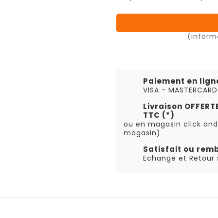
(inform
Paiement en lign
VISA - MASTERCARD
Livraison OFFER
TTC (*)
ou en magasin click and
magasin)
Satisfait ou rem
Echange et Retour s