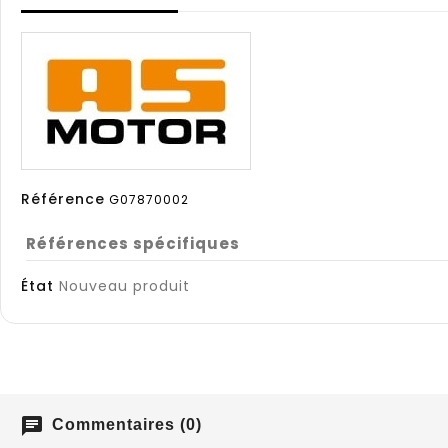
Référence
G07870002
Références spécifiques
État
Nouveau produit
chat
Commentaires (0)