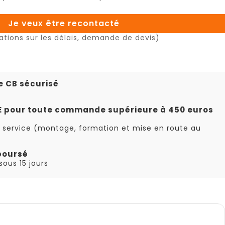
Je veux être recontacté
ations sur les délais, demande de devis)
e CB sécurisé
TE pour toute commande supérieure à 450 euros
 service (montage, formation et mise en route au
boursé
ous 15 jours