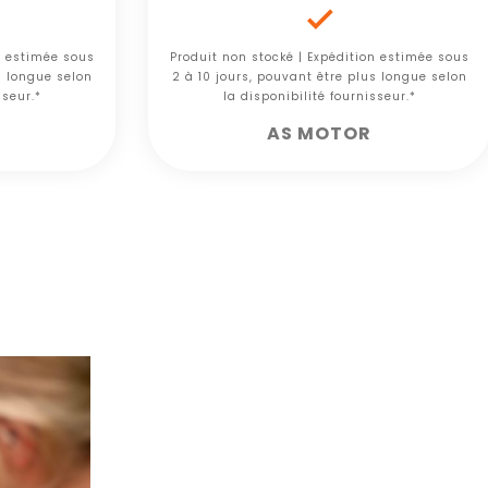

n estimée sous
Produit non stocké | Expédition estimée sous
s longue selon
2 à 10 jours, pouvant être plus longue selon
sseur.*
la disponibilité fournisseur.*
AS MOTOR