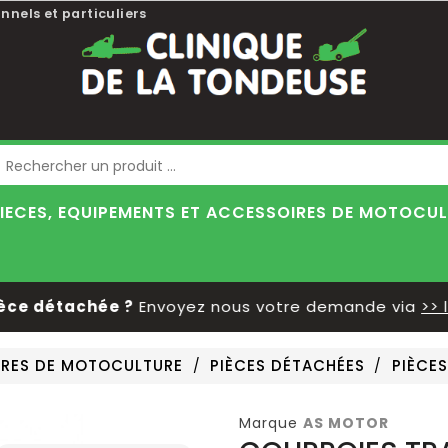
nnels et particuliers
Blog
IECES, EQUIPEMENTS ET ACCESSOIRES DE MOTOCU
 détachée ?
Envoyez nous votre demande via
>> le f
OIRES DE MOTOCULTURE
PIÈCES DÉTACHÉES
PIÈCE
Marque
AS MOTOR