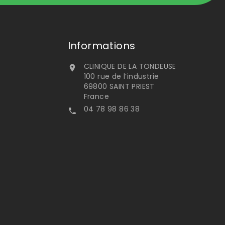
Informations
CLINIQUE DE LA TONDEUSE

100 rue de l’industrie
69800 SAINT PRIEST
France
04 78 98 86 38
