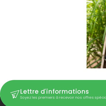
Lettre d'informations
Soyez les premiers à recevoir nos offres spéci