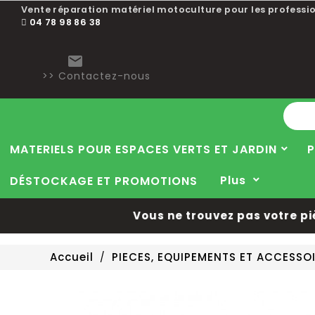
Vente réparation matériel motoculture pour les professio
04 78 98 86 38

>> Contactez-nous
MATERIELS POUR ESPACES VERTS ET JARDIN
P
Plus
DÉSTOCKAGE ET PROMOTIONS
Vous ne trouvez pas votre pièce
Accueil
PIECES, EQUIPEMENTS ET ACCESS