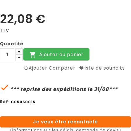
22,08 €
TTC
Quantité
Ajouter au panier

Ajouter Comparer
liste de souhaits

*** reprise des expéditions le 31/08***
Réf:
G05050015
Je veux être recontacté
(informations sur les délais, demande de devis)