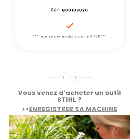
Réf:
G00109020

*** reprise des expéditions le 31/08***
Vous venez d’acheter un outil
STIHL ?
>>
ENREGISTRER SA MACHINE