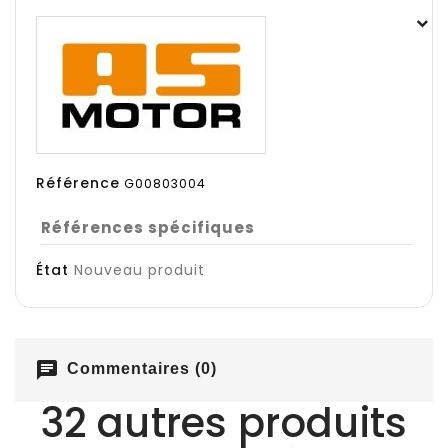
Référence
G00803004
Références spécifiques
État
Nouveau produit
chat
Commentaires (0)
32 autres produits