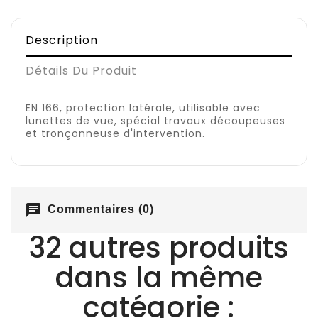
Description
Détails Du Produit
EN 166, protection latérale, utilisable avec
lunettes de vue, spécial travaux découpeuses
et tronçonneuse d'intervention.
chat
Commentaires (0)
32 autres produits
dans la même
catégorie :