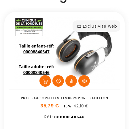
Exclusivité web
PROTEGE-OREILLES TIMBERSPORTS EDITION
35,79 €
42,10 €
-15%
Réf:
00008840546