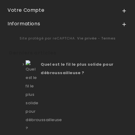
Votre Compte

Informations

Site protégé par reCAPTCHA.
Vie privée
-
Termes
Derniers articles
Quel est le fil le plus solide pour
débroussailleuse ?