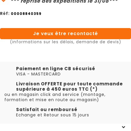
*** reprise des expéditions le 31/08***
Réf:
00008840359
Je veux être recontacté
(informations sur les délais, demande de devis)
Paiement en ligne CB sécurisé
VISA - MASTERCARD
Livraison OFFERTE pour toute commande
supérieure à 450 euros TTC (*)
ou en magasin click and service (montage,
formation et mise en route au magasin)
Satisfait ou remboursé
Echange et Retour sous 15 jours