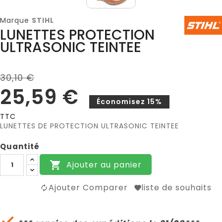
Marque
STIHL
LUNETTES PROTECTION
ULTRASONIC TEINTEE
30,10 €
25,59 €
Économisez 15%
TTC
LUNETTES DE PROTECTION ULTRASONIC TEINTEE
Quantité
Ajouter au panier

Ajouter Comparer
liste de souhaits
