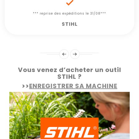

*** reprise des expéditions le 31/08***
STIHL
Vous venez d’acheter un outil
STIHL ?
>>
ENREGISTRER SA MACHINE